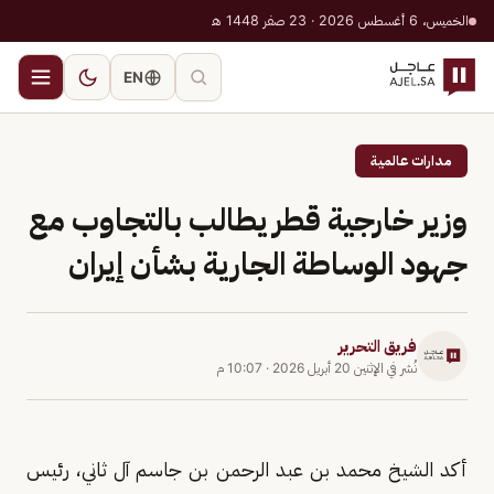
الخميس، 6 أغسطس 2026 · 23 صفر 1448 هـ
EN
مدارات عالمية
وزير خارجية قطر يطالب بالتجاوب مع
جهود الوساطة الجارية بشأن إيران
فريق التحرير
نُشر في
الإثنين 20 أبريل 2026
·
10:07 م
أكد الشيخ محمد بن عبد الرحمن بن جاسم آل ثاني، رئيس