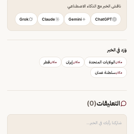
ناقش الخبر مع الذكاء الاصطناعي
Grok
Claude
Gemini
ChatGPT
وَرَد في الخبر
الولايات المتحدة
إيران
قطر
مكان
مكان
مكان
سلطنة عمان
مكان
التعليقات
(
0
)