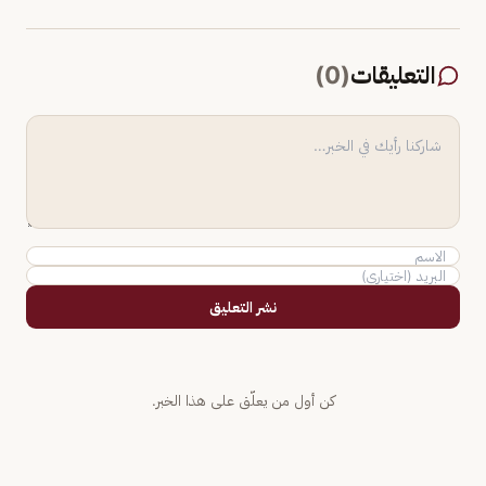
التعليقات
(
0
)
نشر التعليق
كن أول من يعلّق على هذا الخبر.