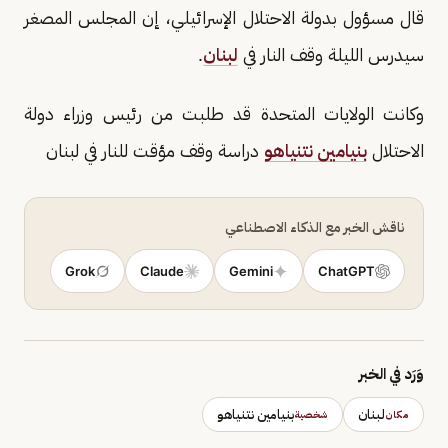
قال مسؤول بدولة الاحتلال الإسرائيلي، إن المجلس المصغر
سيدرس الليلة وقف النار في
لبنان
.
وكانت الولايات المتحدة قد طلبت من رئيس وزراء دولة
الاحتلال
بنيامين نتنياهو
دراسة وقف مؤقت للنار في لبنان
ناقش الخبر مع الذكاء الاصطناعي
Grok
Claude
Gemini
ChatGPT
وَرَد في الخبر
لبنان
بنيامين نتنياهو
مكان
شخصية