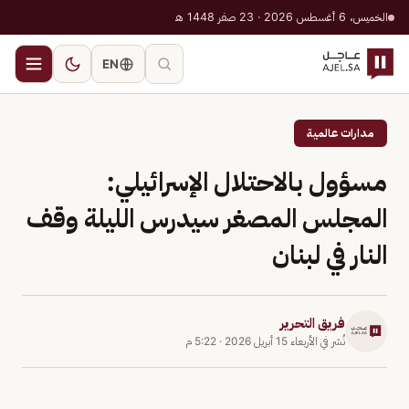
الخميس، 6 أغسطس 2026 · 23 صفر 1448 هـ
EN
مدارات عالمية
مسؤول بالاحتلال الإسرائيلي:
المجلس المصغر سيدرس الليلة وقف
النار في لبنان
فريق التحرير
نُشر في
الأربعاء 15 أبريل 2026
·
5:22 م