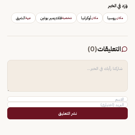
وَرَد في الخبر
روسيا
أوكرانيا
فلاديمير بوتين
الشرق
مكان
مكان
شخصية
جهة
التعليقات
(
0
)
نشر التعليق