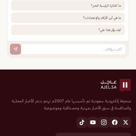
ما الفكرة الرئيسية للخبر؟
ما هي أبرز الأرقام والإحصاءات؟
كيف يؤثر هذا علي؟
صحيفة إلكترونية سعودية تم تأسيسها عام 2007م تهتم بنشر الأخبار المحلية
والمنافسة في سبق الأخبار بمهنية ومصداقية وموضوعية