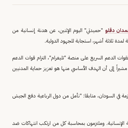
دان دقلو
"حميدتي" اليوم الإثنين، عن هدنة إنسانية من
لمدة ثلاثة أشهر، استجابة للجهود الدولية.
وات الدعم السريع على منصة "تليغرام"، التزام قوات الدعم
مشيراً إلى أن الهدف الأساسي منها هو تعزيز حماية المدنيين
زمة في السودان، متابعًا: "نأمل من دول الرباعية دفع الجيش
دنة الإنسانية. وملتزمون بمحاسبة كل من ارتكب انتهاكات ضد