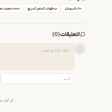
السودان
قوات الدعم السريع
محمد حمد
مكان
جهة
شخصية
التعليقات
(
0
)
كن أول من 