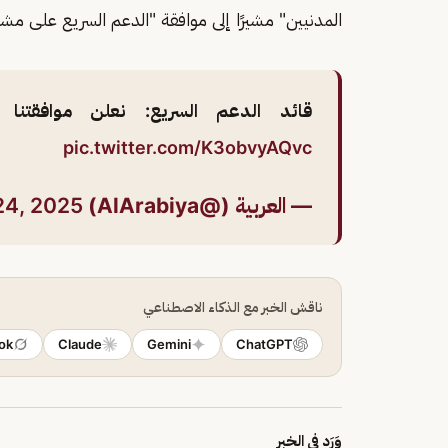
المدنيين" مشيرًا إلى موافقة "الدعم السريع على مشا
قائد الدعم السريع: نعلن موافقتنا عل
pic.twitter.com/K3obvyAQvc
— العربية (@AlArabiya)
24, 2025
ناقش الخبر مع الذكاء الاصطناعي
ok
Claude
Gemini
ChatGPT
وَرَد في الخبر