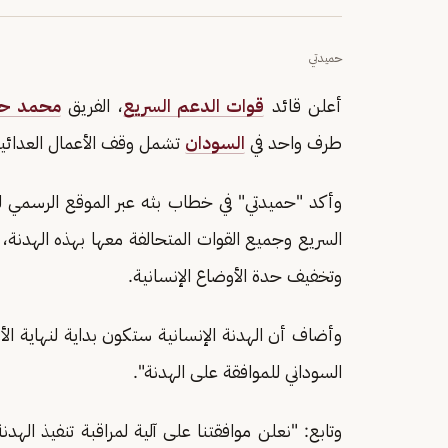
حميدتي
أعلن قائد
قوات الدعم السريع
، الفريق
محمد حم
طرف واحد في
السودان
تشمل وقف الأعمال العدائية 
وأكد "حميدتي" في خطاب بثه عبر الموقع الرسمي لق
السريع وجميع القوات المتحالفة معها بهذه الهدنة، 
وتخفيف حدة الأوضاع الإنسانية.
وأضاف أن الهدنة الإنسانية ستكون بداية لنهاية الأ
السوداني للموافقة على الهدنة".
وتابع: "نعلن موافقتنا على آلية لمراقبة تنفيذ اله