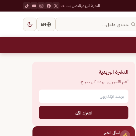
النشرة البريدية
اتصل بنا
تابعنا:
ابحث في عاجل…
EN
النشرة البريدية
أهم الأخبار إلى بريدك كل صباح.
اشترك الآن
اسأل الخبر