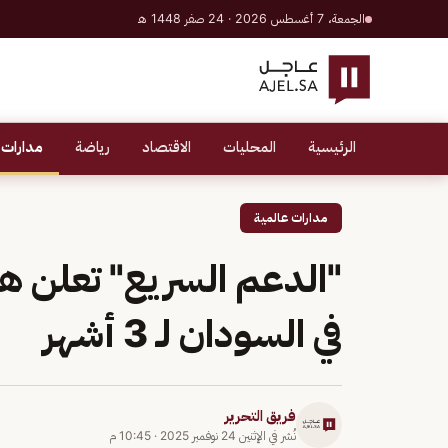
الجمعة، 7 أغسطس 2026 · 24 صفر 1448 هـ
الرئيسية
المحليات
الاقتصاد
رياضة
مدارات 
مدارات عالمية
"الدعم السريع" تعلن ه
في السودان لـ 3 أشهر
فريق التحرير
نُشر في
الإثنين 24 نوفمبر 2025
·
10:45 م