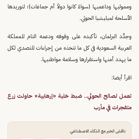
ومموليها وداعميها (سواءً كانوا دولاً أم جماعات)؛ لتوريدها
الأسلحة لميليشيا الحوثي.
وجدَّد البرلمان، تأكيده على وقوفه ودعمه التام للمملكة
العربية السعودية في كل ما تتخذه من إجراءات للتصدي لكل
ما يهدد أمنها واستقرارها وسلامة مواطنيها.
اقرأ أيضا:
تعمل لصالح الحوثي.. ضبط خلية «إرهابية» حاولت زرع
متفجرات في مأرب
ناقش الخبر مع الذكاء الاصطناعي