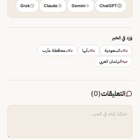
Grok
Claude
Gemini
ChatGPT
وَرَد في الخبر
السعودية
أبها
محافظة مأرب
مكان
مكان
مكان
البرلمان العربي
جهة
التعليقات
(
0
)