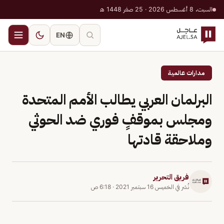
السبت، 8 أغسطس 2026 · 25 صفر 1448 هـ
EN
مدارات عالمية
البرلمان العربي يطالب الأمم المتحدة
ومجلس بموقفٍ فوري ضد الحوثي
وملاحقة قادتها
فريق التحرير
نُشر في
الخميس 16 سبتمبر 2021
·
6:18 ص