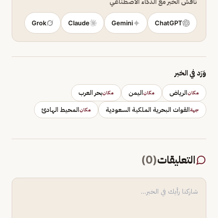
ناقش الخبر مع الذكاء الاصطناعي
Grok
Claude
Gemini
ChatGPT
وَرَد في الخبر
الرياض
اليمن
بحر العرب
مكان
مكان
مكان
القوات البحرية الملكية السعودية
المحيط الهادئ
جهة
مكان
التعليقات
(
0
)