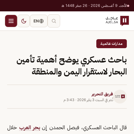
الأحد، 9 أغسطس 2026 · 26 صفر 1448 هـ
EN
مدارات عالمية
باحث عسكري يوضح أهمية تأمين
البحار لاستقرار اليمن والمنطقة
فريق التحرير
نُشر في
السبت 3 يناير 2026
·
3:43 م
قال الباحث العسكري، فيصل الحمدن إن
بحر العرب
خلال