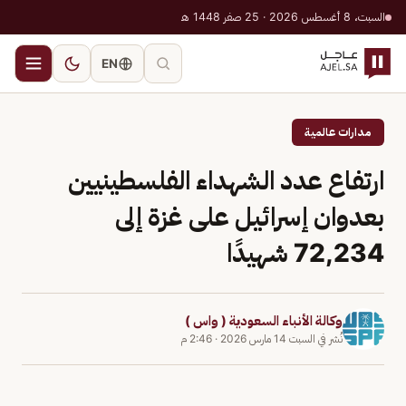
السبت، 8 أغسطس 2026 · 25 صفر 1448 هـ
EN
مدارات عالمية
ارتفاع عدد الشهداء الفلسطينيين
بعدوان إسرائيل على غزة إلى
72,234 شهيدًا
وكالة الأنباء السعودية ( واس )
نُشر في
السبت 14 مارس 2026
·
2:46 م