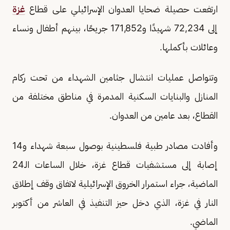
ارتفعت حصيلة ضحايا العدوان الإسرائيلي على قطاع
غزة
إلى 72,234 شهيدًا و171,852 جريحًا، بينهم أطفال ونساء
وعائلات بأكملها.
وتتواصل عمليات انتشال جثامين الشهداء من تحت ركام
المنازل والبنايات السكنية المدمرة في مناطق مختلفة من
القطاع، بعد عامين من العدوان.
وأفادت مصادر طبية فلسطينية بوصول سبعة شهداء و14
إصابة إلى مستشفيات قطاع غزة، خلال الساعات الـ24
الماضية، جراء استمرار الخروق الإسرائيلية لاتفاق وقف إطلاق
النار في غزة، الذي دخل حيز التنفيذ في العاشر من أكتوبر
الماضي.