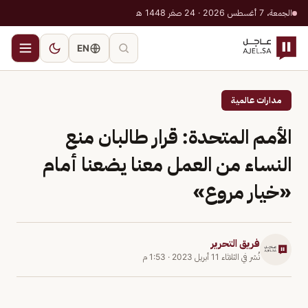
الجمعة، 7 أغسطس 2026 · 24 صفر 1448 هـ
EN
مدارات عالمية
الأمم المتحدة: قرار طالبان منع
النساء من العمل معنا يضعنا أمام
«خيار مروع»
فريق التحرير
نُشر في
الثلاثاء 11 أبريل 2023
·
1:53 م