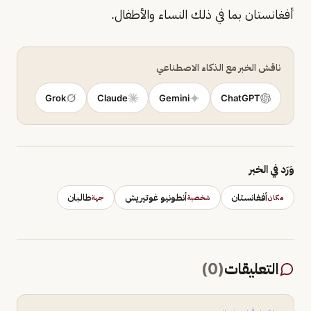
أفغانستان بما في ذلك النساء والأطفال.
ناقش الخبر مع الذكاء الاصطناعي
Grok
Claude
Gemini
ChatGPT
وَرَد في الخبر
أفغانستان
أنطونيو غوتيريش
طالبان
مكان
شخصية
جهة
التعليقات
(
0
)