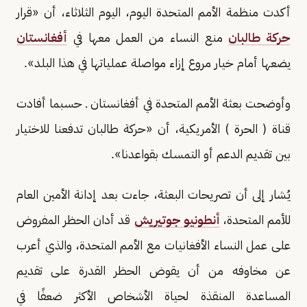
أكدت منظمة الأمم المتحدة اليوم، اليوم الثلاثاء، أن «قرار
حركة طالبان
منع النساء من العمل معها في
أفغانستان
يضعها أمام خيار مروع إزاء مواصلة عملياتها في هذا البلد».
وأوضحت بعثة الأمم المتحدة في أفغانستان ـ حسبما أفادت
قناة ( الحرة ) الأمريكية، أن «حركة طالبان تدفعنا للاختيار
بين تقديم الدعم أو التمسك بقواعدنا».
يُشار إلى أن تصريحات البعثة، جاءت بعد إدانة الأمين العام
للأمم المتحدة،
أنطونيو جوتيريش
قد أدان الحظر المفروض
على عمل النساء الأفغانيات مع الأمم المتحدة، والذي أعرب
عن مخاوفه من أن يقوض الحظر القدرة على تقديم
المساعدة المنقذة لحياة الأشخاص الأكثر ضعفًا في