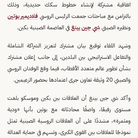
اتفاقية مشتركة لإنشاء خطوط سكك حديدية، وذلك
بالتزامن مع مباحثات جمعت الرئيس الروسي
فلاديمير بوتين
ونظيره الصيني
شي جين بينغ
في العاصمة الصينية بكين.
وشهد اللقاء توقيع بيان مشترك لتعزيز الشراكة الشاملة
والتفاعل الاستراتيجي بين البلدين، إلى جانب إعلان مشترك
بشأن تطوير عالم متعدد الأقطاب، فيما وقع الوفدان الروسي
والصيني 20 وثيقة تعاون جرى اعتمادها بحضور الزعيمين.
وأكد شي جين بينغ أن العلاقات بين بكين وموسكو بلغت
مستوى رفيعًا، واصفًا محادثاته مع بوتين بأنها «ودية
ومثمرة»، مشددًا على أن العلاقات الروسية الصينية تمثل
نموذجًا للعلاقات بين القوى الكبرى، وتسهم في حماية العدالة