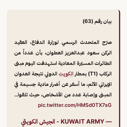
بيان رقم (63)
صرّح المتحدث الرسمي لوزارة الدفاع، العقيد
الركن سعود عبدالعزيز العطوان، بأن عدداً من
الطائرات المسيّرة المعادية استهدفت اليوم مبنى
الركاب (T1) بمطار
الكويت
الدولي نتيجة العدوان
الإيراني الآثم، ما أسفر عن أضرار مادية جسيمة في
المبنى وإصابة عدد من الأشخاص، حيث تلقوا…
pic.twitter.com/HMSd0TX7sG
— KUWAIT ARMY - الجيش الكويتي