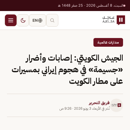
السبت، 8 أغسطس 2026 · 25 صفر 1448 هـ
EN
مدارات عالمية
الجيش الكويتي: إصابات وأضرار
«جسيمة» في هجوم إيراني بمسيرات
على مطار الكويت
فريق التحرير
نُشر في
الأربعاء 3 يونيو 2026
·
9:26 ص