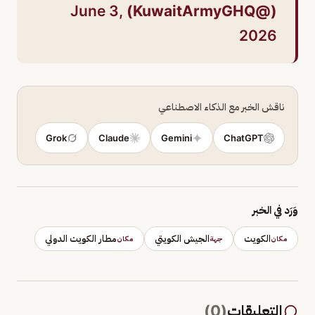
June 3,
(@KuwaitArmyGHQ)
2026
ناقش الخبر مع الذكاء الاصطناعي
Grok
Claude
Gemini
ChatGPT
وَرَد في الخبر
الكويت
الجيش الكويتي
مطار الكويت الدولي
مكان
جهة
مكان
التعليقات
(
0
)