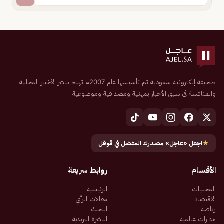
صحيفة إلكترونية سعودية تم تأسيسها عام 2007م تهتم بنشر الأخبار المحلية
والمنافسة في سبق الأخبار بمهنية ومصداقية وموضوعية
★
اجعل «عاجل» مصدرك المفضل في قوقل
الأقسام
روابط سريعة
المحليات
الرئيسية
الاقتصاد
مقالات الرأي
رياضة
البحث
مدارات عالمية
النشرة البريدية