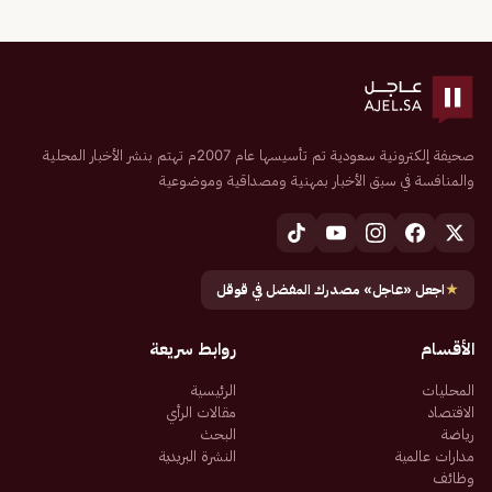
صحيفة إلكترونية سعودية تم تأسيسها عام 2007م تهتم بنشر الأخبار المحلية
والمنافسة في سبق الأخبار بمهنية ومصداقية وموضوعية
★
اجعل «عاجل» مصدرك المفضل في قوقل
الأقسام
روابط سريعة
المحليات
الرئيسية
الاقتصاد
مقالات الرأي
رياضة
البحث
مدارات عالمية
النشرة البريدية
وظائف