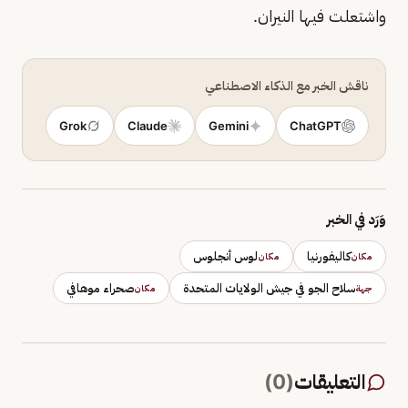
واشتعلت فيها النيران.
ناقش الخبر مع الذكاء الاصطناعي
Grok
Claude
Gemini
ChatGPT
وَرَد في الخبر
كاليفورنيا
لوس أنجلوس
مكان
مكان
سلاح الجو في جيش الولايات المتحدة
صحراء موهافي
جهة
مكان
التعليقات
(
0
)