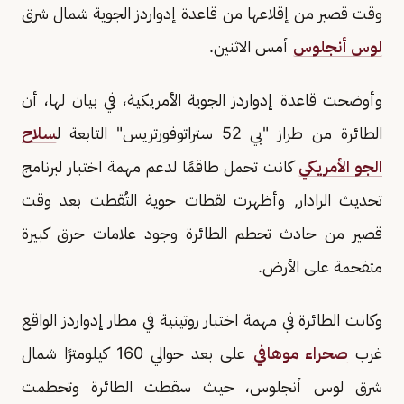
وقت قصير من إقلاعها من قاعدة إدواردز الجوية شمال شرق
لوس أنجلوس
أمس الاثنين.
وأوضحت قاعدة إدواردز الجوية الأمريكية، في بيان لها، أن
الطائرة من طراز "بي 52 ستراتوفورتريس" التابعة ل
سلاح
الجو الأمريكي
كانت تحمل طاقمًا لدعم مهمة اختبار لبرنامج
تحديث الرادار, وأظهرت لقطات جوية التُقطت بعد وقت
قصير من حادث تحطم الطائرة وجود علامات حرق كبيرة
متفحمة على الأرض.
وكانت الطائرة في مهمة اختبار روتينية في مطار إدواردز الواقع
غرب
صحراء موهافي
على بعد حوالي 160 كيلومترًا شمال
شرق لوس أنجلوس، حيث سقطت الطائرة وتحطمت