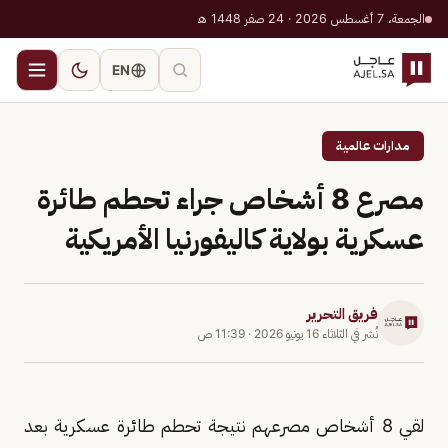
الجمعة، 7 أغسطس 2026 · 24 صفر 1448 هـ
EN
مدارات عالمية
مصرع 8 أشخاص جراء تحطم طائرة
عسكرية بولاية كاليفورنيا الأمريكية
فريق التحرير
نُشر في
الثلاثاء 16 يونيو 2026
·
11:39 ص
لقي 8 أشخاص مصرعهم نتيجة تحطم طائرة عسكرية بعد