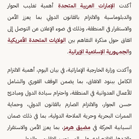
أكدت
الإمارات العربية المتحدة
أهمية تغليب الحوار
والدبلوماسية والالتزام بالقانون الدولي بما يعزز الأمن
والاستقرار في المنطقة، وذلك في ضوء الإعلان عن التوصل إلى
اتفاق حول مذكرة التفاهم بين
الولايات المتحدة الأمريكية
و
الجمهورية الإسلامية الإيرانية
.
وأكدت وزارة الخارجية الإماراتية، في بيان اليوم، أهمية الالتزام
الكامل ببنود الاتفاق، بما يضمن الوقف الفوري والشامل
للأعمال العدوانية في المنطقة، واحترام سيادة الدول ومبادئ
حسن الجوار، والالتزام الصارم بالقانون الدولي، وحماية
الممرات البحرية وحرية الملاحة الدولية، بما في ذلك ضمان
انسيابية الحركة في
مضيق هرمز
، بما يعزز الأمن والاستقرار
والازدهار الاقتصادي على المستويين الإقليمي والدولي.