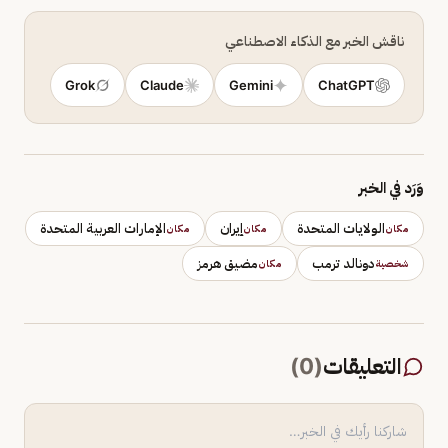
ناقش الخبر مع الذكاء الاصطناعي
Grok
Claude
Gemini
ChatGPT
وَرَد في الخبر
الولايات المتحدة
إيران
الإمارات العربية المتحدة
مكان
مكان
مكان
دونالد ترمب
مضيق هرمز
شخصية
مكان
التعليقات
(
0
)