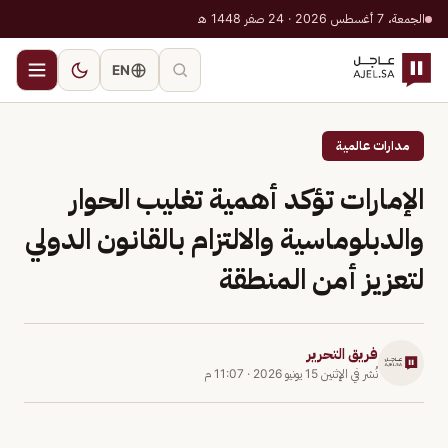
الجمعة، 7 أغسطس 2026 · 24 صفر 1448 هـ
EN
مدارات عالمية
الإمارات تؤكد أهمية تغليب الحوار
والدبلوماسية والالتزام بالقانون الدولي
لتعزيز أمن المنطقة
فريق التحرير
نُشر في
الإثنين 15 يونيو 2026
·
11:07 م