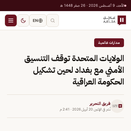
الأحد، 9 أغسطس 2026 · 26 صفر 1448 هـ
EN
مدارات عالمية
الولايات المتحدة توقف التنسيق
الأمني مع بغداد لحين تشكيل
الحكومة العراقية
فريق التحرير
نُشر في
الإثنين 20 أبريل 2026
·
2:41 م