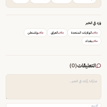
وَرَد في الخبر
الولايات المتحدة
العراق
واشنطن
مكان
مكان
مكان
بغداد
مكان
التعليقات
(
0
)