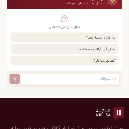
مساعد ذكي يجيب من سياق الخبر فقط
اسأل ما تريد عن هذا الخبر
ما الفكرة الرئيسية للخبر؟
ما هي أبرز الأرقام والإحصاءات؟
كيف يؤثر هذا علي؟
صحيفة إلكترونية سعودية تم تأسيسها عام 2007م تهتم بنشر الأخبار المحلية