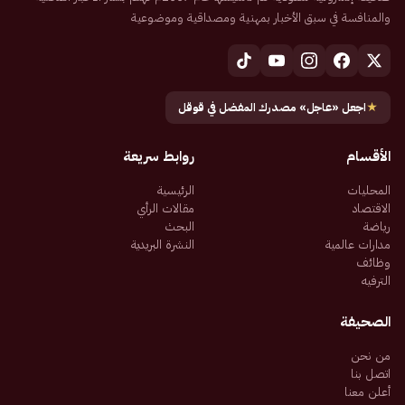
والمنافسة في سبق الأخبار بمهنية ومصداقية وموضوعية
★
اجعل «عاجل» مصدرك المفضل في قوقل
الأقسام
روابط سريعة
المحليات
الرئيسية
الاقتصاد
مقالات الرأي
رياضة
البحث
مدارات عالمية
النشرة البريدية
وظائف
الترفيه
الصحيفة
من نحن
اتصل بنا
أعلن معنا