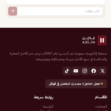
صحيفة إلكترونية سعودية تم تأسيسها عام 2007م تهتم بنشر الأخبار المحلية
والمنافسة في سبق الأخبار بمهنية ومصداقية وموضوعية
★
اجعل «عاجل» مصدرك المفضل في قوقل
الأقسام
روابط سريعة
المحليات
الرئيسية