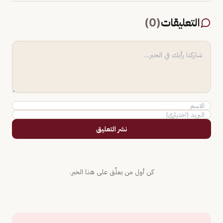
التعليقات
(
0
)
نشر التعليق
كن أول من يعلّق على هذا الخبر.