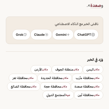
و
صعدة
».
ناقش الخبر مع الذكاء الاصطناعي
Grok
Claude
Gemini
ChatGPT
وَرَد في الخبر
اليمن
منطقة الجوف
الأردن
مكان
مكان
مكان
محافظة مأرب
محافظة الحديدة
محافظة تعز
مكان
مكان
مكان
محافظة صعدة
محافظة حجة
محافظة الضالع
مكان
مكان
مكان
محافظة أبين
المجتمع الدولي
مكان
جهة