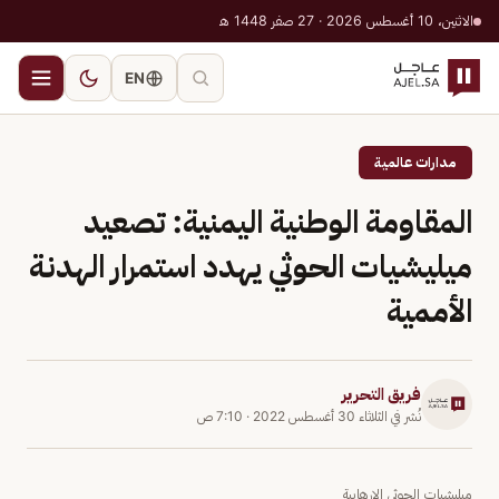
الاثنين، 10 أغسطس 2026 · 27 صفر 1448 هـ
EN
مدارات عالمية
المقاومة الوطنية اليمنية: تصعيد
ميليشيات الحوثي يهدد استمرار الهدنة
الأممية
فريق التحرير
نُشر في
الثلاثاء 30 أغسطس 2022
·
7:10 ص
ميليشيات الحوثي الإرهابية