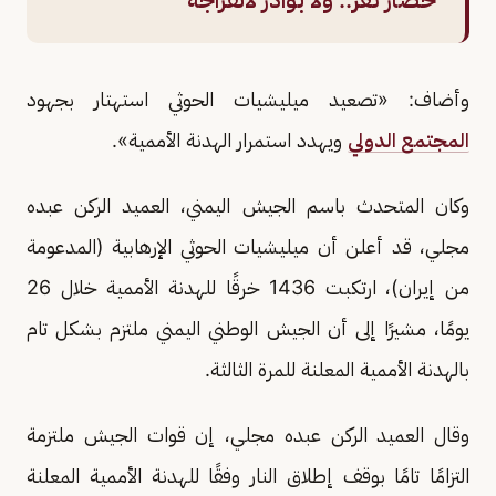
وأضاف: «تصعيد ميليشيات الحوثي استهتار بجهود
المجتمع الدولي
ويهدد استمرار الهدنة الأممية».
وكان المتحدث باسم الجيش اليمني، العميد الركن عبده
مجلي، قد أعلن أن ميليشيات الحوثي الإرهابية (المدعومة
من إيران)، ارتكبت 1436 خرقًا للهدنة الأممية خلال 26
يومًا، مشيرًا إلى أن الجيش الوطني اليمني ملتزم بشكل تام
بالهدنة الأممية المعلنة للمرة الثالثة.
وقال العميد الركن عبده مجلي، إن قوات الجيش ملتزمة
التزامًا تامًا بوقف إطلاق النار وفقًا للهدنة الأممية المعلنة