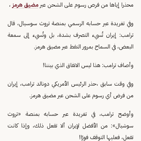
محذرا إياها من فرص رسوم على الشحن عبر
مضيق هرمز
،
وفي تغريدة عبر حسابه الرسمي بمنصة تروث سوسيال، قال
ترامب: إيران تُسيء التصرف بشدة، بل وتُسيء إلى سمعة
البعض، في السماح بمرور النفط عبر مضيق هرمز.
وأصاف ترامب: هذا ليس الاتفاق الذي بيننا!
وفي وقت سابق ،حذر الرئيس الأمريكي دونالد ترامب، إيران
من فرض أي رسوم على الشحن عبر مضيق هرمز.
وأوضح ترامب، في تغريدة عبر حسابه بمنصة «تروث
سوشيال»: من الأفضل لإيران ألا تفعل ذلك، وإذا كانت
تفعل، فعليها التوقف فورًا!