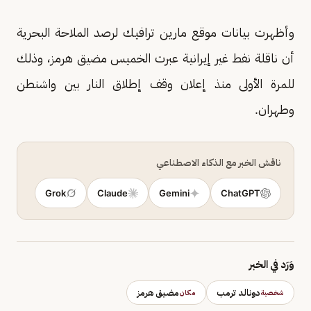
وأظهرت بيانات موقع مارين ترافيك لرصد الملاحة البحرية
أن ناقلة نفط غير إيرانية عبرت الخميس مضيق هرمز، وذلك
للمرة الأولى منذ إعلان وقف إطلاق النار بين واشنطن
وطهران.
ناقش الخبر مع الذكاء الاصطناعي
Grok
Claude
Gemini
ChatGPT
وَرَد في الخبر
دونالد ترمب
مضيق هرمز
شخصية
مكان