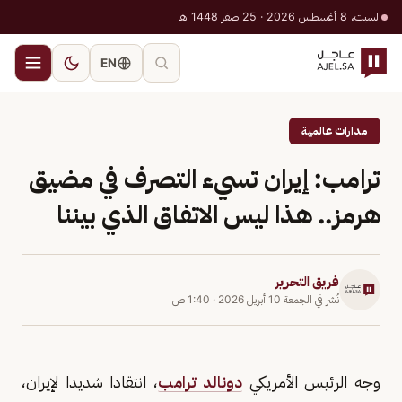
السبت، 8 أغسطس 2026 · 25 صفر 1448 هـ
EN
مدارات عالمية
ترامب: إيران تسيء التصرف في مضيق
هرمز.. هذا ليس الاتفاق الذي بيننا
فريق التحرير
نُشر في
الجمعة 10 أبريل 2026
·
1:40 ص
وجه الرئيس الأمريكي
دونالد ترامب
، انتقادا شديدا لإيران،