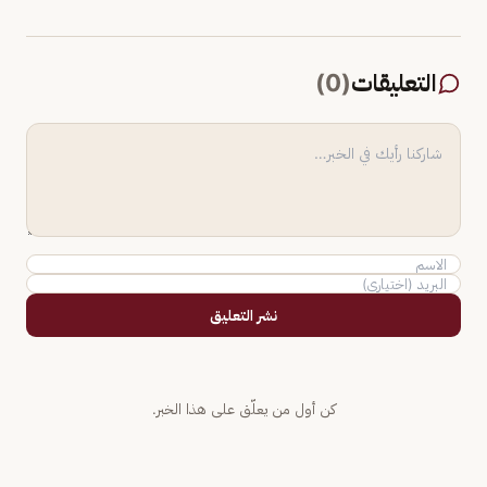
التعليقات
(
0
)
نشر التعليق
كن أول من يعلّق على هذا الخبر.