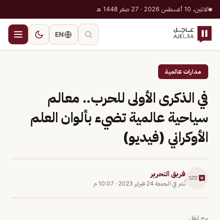
الاثنين، 10 أغسطس 2026 · 27 صفر 1448 هـ
EN
مدارات عالمية
في الذكرى الأولى للحرب.. معالم
سياحية عالمية تضيء بألوان العلم
الأوكراني (فيديو)
فريق التحرير
نُشر في
الجمعة 24 فبراير 2023
·
10:07 م
برج إيفل