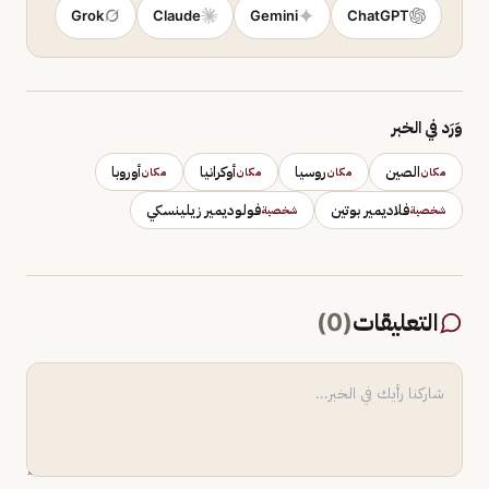
Grok
Claude
Gemini
ChatGPT
وَرَد في الخبر
الصين
روسيا
أوكرانيا
أوروبا
مكان
مكان
مكان
مكان
فلاديمير بوتين
فولوديمير زيلينسكي
شخصية
شخصية
التعليقات
(
0
)