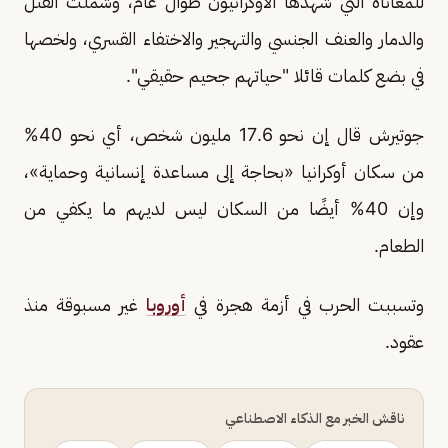
للمعاناة التي شهدها الأوكرانيون طوال عام، وشملت القتل
والدمار والعنف الجنسي والتهجير والاختفاء القسري، ولخصها
في بضع كلمات قائلا "حياتهم جحيم حقيقي".
جوتيرش قال إن نحو 17.6 مليون شخص، أي نحو 40%
من سكان أوكرانيا «بحاجة إلى مساعدة إنسانية وحماية»،
وإن 40% أيضًا من السكان ليس لديهم ما يكفي من
الطعام.
وتسببت الحرب في أزمة هجرة في
أوروبا
غير مسبوقة منذ
عقود.
ناقش الخبر مع الذكاء الاصطناعي