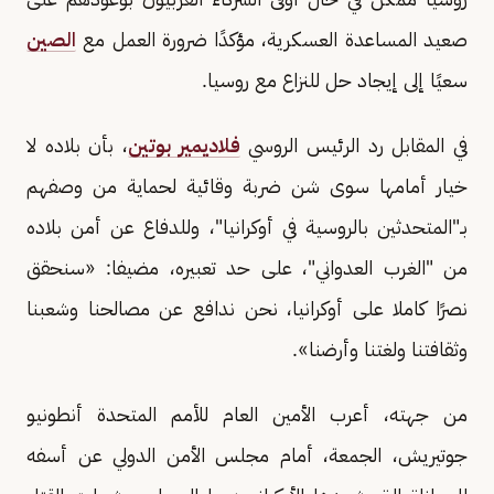
صعيد المساعدة العسكرية، مؤكدًا ضرورة العمل مع
الصين
سعيًا إلى إيجاد حل للنزاع مع روسيا.
في المقابل رد الرئيس الروسي
فلاديمير بوتين
، بأن بلاده لا
خيار أمامها سوى شن ضربة وقائية لحماية من وصفهم
بـ"المتحدثين بالروسية في أوكرانيا"، وللدفاع عن أمن بلاده
من "الغرب العدواني"، على حد تعبيره، مضيفا: «سنحقق
نصرًا كاملا على أوكرانيا، نحن ندافع عن مصالحنا وشعبنا
وثقافتنا ولغتنا وأرضنا».
من جهته، أعرب الأمين العام للأمم المتحدة أنطونيو
جوتيريش، الجمعة، أمام مجلس الأمن الدولي عن أسفه