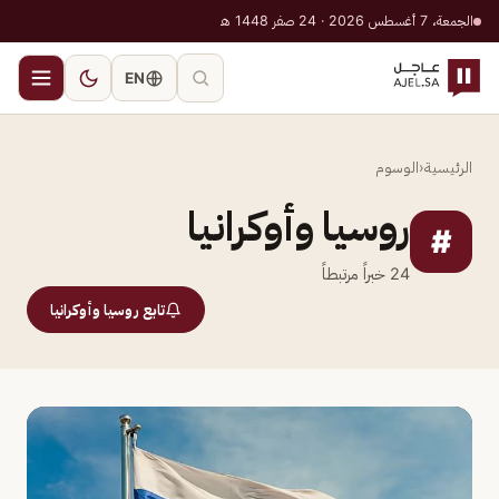
الجمعة، 7 أغسطس 2026 · 24 صفر 1448 هـ
EN
الرئيسية
‹
الوسوم
روسيا وأوكرانيا
#
24
خبراً مرتبطاً
تابع روسيا وأوكرانيا