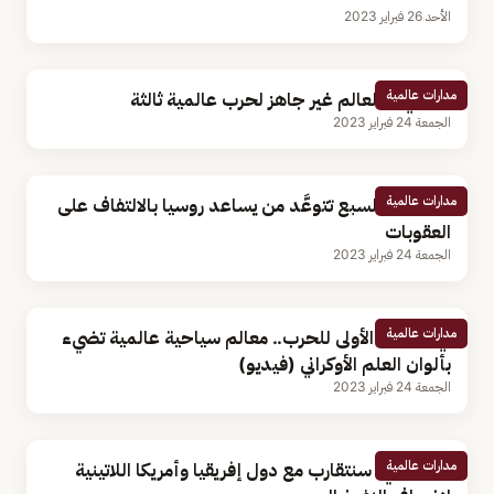
الأحد 26 فبراير 2023
مدارات عالمية
«التركي»: العالم غير جاهز لحرب عالمية ثالثة
الجمعة 24 فبراير 2023
مدارات عالمية
مجموعة السبع تتوعَّد من يساعد روسيا بالالتفاف على
العقوبات
الجمعة 24 فبراير 2023
مدارات عالمية
في الذكرى الأولى للحرب.. معالم سياحية عالمية تضيء
بألوان العلم الأوكراني (فيديو)
الجمعة 24 فبراير 2023
مدارات عالمية
زيلينسكي: سنتقارب مع دول إفريقيا وأمريكا اللاتينية