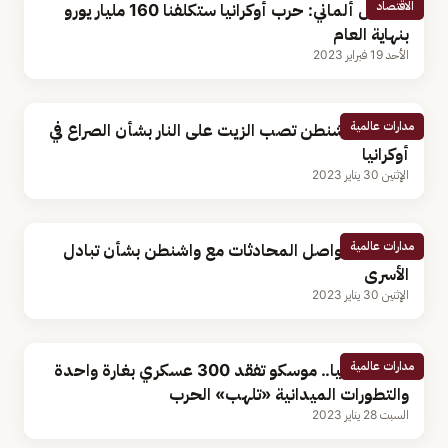
الاقتصاد
مسؤول ألماني: حرب أوكرانيا ستكلفنا 160 مليار يورو
بنهاية العام
الأحد 19 فبراير 2023
مدارات عالمية
الصين: واشنطن تصب الزيت على النار بشأن الصراع في
أوكرانيا
الإثنين 30 يناير 2023
مدارات عالمية
روسيا: سنواصل المحادثات مع واشنطن بشأن تبادل
الأسرى
الإثنين 30 يناير 2023
مدارات عالمية
أزمة أوكرانيا.. موسكو تفقد 300 عسكري بغارة واحدة
والتطورات الميدانية «تلهب» الحرب
السبت 28 يناير 2023