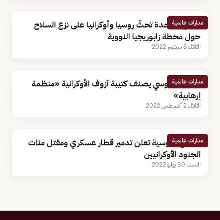
مدارات عالمية
الأمم المتحدة تحثّ روسيا وأوكرانيا على نزع السلاح
حول محطة زابوريجيا النووية
الثلاثاء 6 سبتمبر 2022
مدارات عالمية
القضاء الروسي يصنف كتيبة آزوف الأوكرانية «منظمة
إرهابية»
الثلاثاء 2 أغسطس 2022
مدارات عالمية
الدفاع الروسية تعلن تدمير قطار عسكري ومقتل مئات
الجنود الأوكرانيين
السبت 30 يوليو 2022