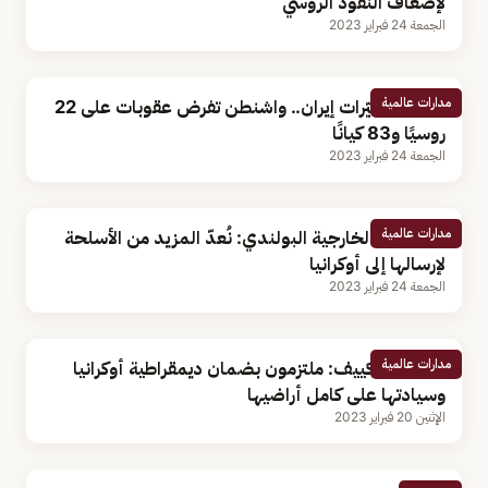
لإضعاف النفوذ الروسي
الجمعة 24 فبراير 2023
مدارات عالمية
بسبب مسيّرات إيران.. واشنطن تفرض عقوبات على 22
روسيًا و83 كيانًا
الجمعة 24 فبراير 2023
مدارات عالمية
نائب وزير الخارجية البولندي: نُعدّ المزيد من الأسلحة
لإرسالها إلى أوكرانيا
الجمعة 24 فبراير 2023
مدارات عالمية
بايدن من كييف: ملتزمون بضمان ديمقراطية أوكرانيا
وسيادتها على كامل أراضيها
الإثنين 20 فبراير 2023