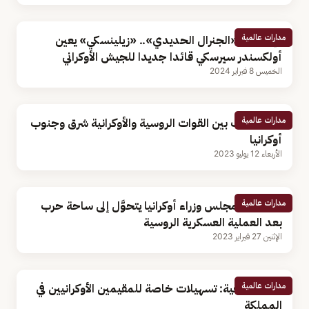
مدارات عالمية
الإطاحة بـ «الجنرال الحديدي».. «زيلينسكي» يعين
أولكسندر سيرسكي قائدا جديدا للجيش الأوكراني
الخميس 8 فبراير 2024
مدارات عالمية
قتال عنيف بين القوات الروسية والأوكرانية شرق وجنوب
أوكرانيا
الأربعاء 12 يوليو 2023
مدارات عالمية
بالفيديو.. مجلس وزراء أوكرانيا يتحوَّل إلى ساحة حرب
بعد العملية العسكرية الروسية
الإثنين 27 فبراير 2023
مدارات عالمية
وزير الخارجية: تسهيلات خاصة للمقيمين الأوكرانيين في
المملكة