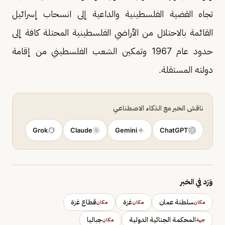
تجاه القضية الفلسطينية والداعية إلى انسحاب إسرائيل
القائمة بالاحتلال من الأراضي الفلسطينية المحتلة كافة إلى
حدود عام 1967 وتمكين الشعب الفلسطيني من إقامة
دولته المستقلة.
ناقش الخبر مع الذكاء الاصطناعي
Grok
Claude
Gemini
ChatGPT
وَرَد في الخبر
سلطنة عمان
غزة
قطاع غزة
مكان
مكان
مكان
المحكمة الجنائية الدولية
جباليا
جهة
مكان