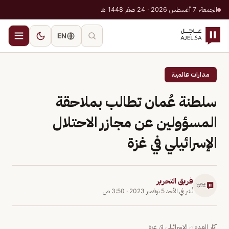
الجمعة، 7 أغسطس 2026 · 24 صفر 1448 هـ
EN
مدارات عالمية
سلطنة عُمان تطالب بملاحقة
المسؤولين عن مجازر الاحتلال
الإسرائيلي في غزة
فريق التحرير
نُشر في
الأحد 5 نوفمبر 2023
·
3:50 ص
آثار العدوان الإسرائيلي في غزة