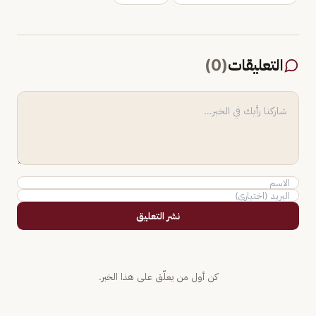
التعليقات
(
0
)
نشر التعليق
كن أول من يعلّق على هذا الخبر.