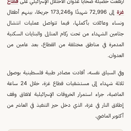
ارتفعت حصيلة ضحايا عدوان الاحتلال الإسرائيلي على
قطاع
غزة
إلى 72,996 شهيدًا و173,246 جريحًا، بينهم أطفال
ونساء وعائلات بأكملها، فيما تتواصل عمليات انتشال
جثامين الشهداء من تحت ركام المنازل والبنايات السكنية
المدمرة في مناطق مختلفة من القطاع، بعد عامين من
العدوان.
وفي السياق نفسه، أفادت مصادر طبية فلسطينية بوصول
ثلاثة شهداء إلى مستشفيات قطاع غزة، خلال 24 ساعة
الماضية، جراء استمرار الخروقات الإسرائيلية لاتفاق وقف
إطلاق النار في غزة، الذي دخل حيز التنفيذ في العاشر من
أكتوبر الماضي.