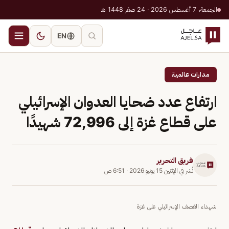
الجمعة، 7 أغسطس 2026 · 24 صفر 1448 هـ
EN
مدارات عالمية
ارتفاع عدد ضحايا العدوان الإسرائيلي
على قطاع غزة إلى 72,996 شهيدًا
فريق التحرير
نُشر في
الإثنين 15 يونيو 2026
·
6:51 ص
شهداء القصف الإسرائيلي على غزة