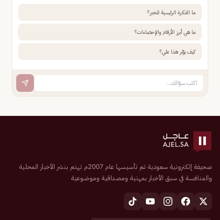
ما الفكرة الرئيسية للخبر؟
ما هي أبرز الأرقام والإحصاءات؟
كيف يؤثر هذا علي؟
صحيفة إلكترونية سعودية تم تأسيسها عام 2007م تهتم بنشر الأخبار المحلية
والمنافسة في سبق الأخبار بمهنية ومصداقية وموضوعية