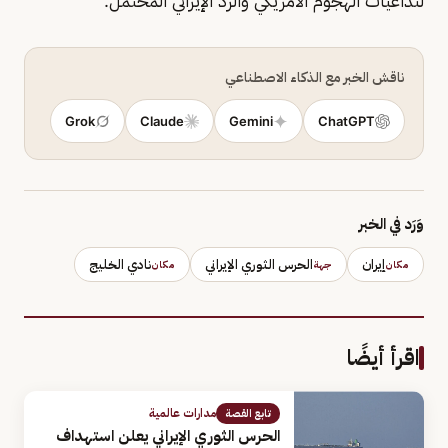
لتداعيات الهجوم الأمريكي والرد الإيراني المحتمل.
ناقش الخبر مع الذكاء الاصطناعي
Grok
Claude
Gemini
ChatGPT
وَرَد في الخبر
إيران
الحرس الثوري الإيراني
نادي الخليج
مكان
جهة
مكان
اقرأ أيضًا
مدارات عالمية
تابع القصة
الحرس الثوري الإيراني يعلن استهداف