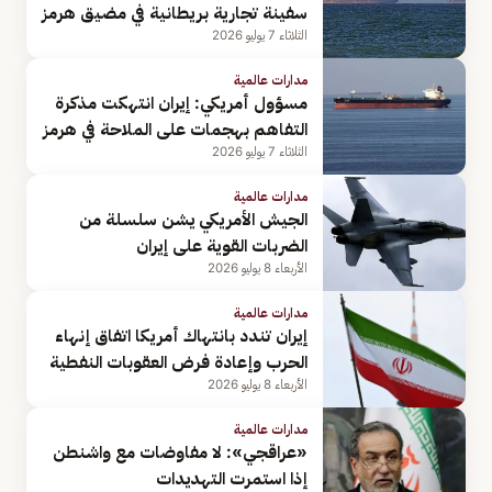
سفينة تجارية بريطانية في مضيق هرمز
الثلاثاء 7 يوليو 2026
مدارات عالمية
مسؤول أمريكي: إيران انتهكت مذكرة
التفاهم بهجمات على الملاحة في هرمز
الثلاثاء 7 يوليو 2026
مدارات عالمية
الجيش الأمريكي يشن سلسلة من
الضربات القوية على إيران
الأربعاء 8 يوليو 2026
مدارات عالمية
إيران تندد بانتهاك أمريكا اتفاق إنهاء
الحرب وإعادة فرض العقوبات النفطية
الأربعاء 8 يوليو 2026
مدارات عالمية
«عراقجي»: لا مفاوضات مع واشنطن
إذا استمرت التهديدات