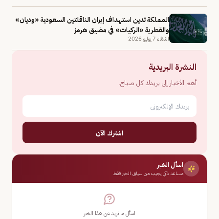
المملكة تدين استهداف إيران الناقلتين السعودية «وديان»
والقطرية «الركيات» في مضيق هرمز
الثلاثاء 7 يوليو 2026
النشرة البريدية
أهم الأخبار إلى بريدك كل صباح.
اشترك الآن
اسأل الخبر
مساعد ذكي يجيب من سياق الخبر فقط
اسأل ما تريد عن هذا الخبر