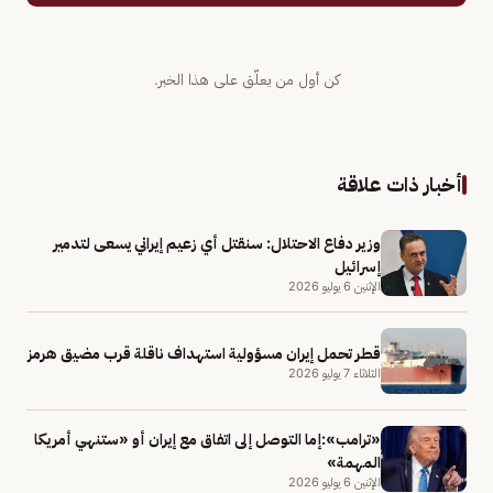
كن أول من يعلّق على هذا الخبر.
أخبار ذات علاقة
وزير دفاع الاحتلال: سنقتل أي زعيم إيراني يسعى لتدمير
إسرائيل
الإثنين 6 يوليو 2026
قطر تحمل إيران مسؤولية استهداف ناقلة قرب مضيق هرمز
الثلاثاء 7 يوليو 2026
«ترامب»:إما التوصل إلى اتفاق مع إيران أو «ستنهي أمريكا
المهمة»
الإثنين 6 يوليو 2026