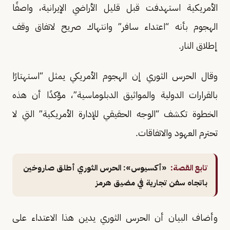
الأمريكية استهدفت قبل قليل الأراضي الإيرانية، واصفًا
الهجوم بأنه “اعتداء سافر” وانتهاك صريح لاتفاق وقف
إطلاق النار.
وقال الحرس الثوري إن الهجوم الأمريكي يمثل “استهتارًا
بالقرارات الدولية والمواثيق الدبلوماسية”، مؤكدًا أن هذه
الخطوة تكشف “الوجه الحقيقي للإدارة الأمريكية” التي لا
تحترم العهود والاتفاقات.
تابع القصة:
«أكسيوس»: الحرس الثوري أطلق صاروخين
باتجاه سفن تجارية في مضيق هرمز
وأضاف البيان أن الحرس الثوري يدين هذا الاعتداء على