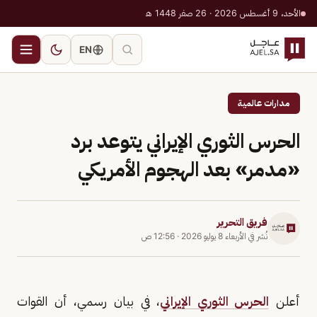
الأحد، 9 أغسطس 2026 · 26 صفر 1448 هـ
EN
مدارات عالمية
الحرس الثوري الإيراني يتوعد برد
«مدمر» بعد الهجوم الأمريكي
فريق التحرير
نُشر في
الأربعاء 8 يوليو 2026
·
12:56 ص
أعلن
الحرس الثوري الإيراني
، في بيان رسمي، أن القوات