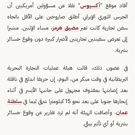
أفاد موقع "
أكسيوس
" نقلا عن مسؤولين أمريكيين أن
الحرس الثوري الإيراني أطلق صاروخين على الأقل باتجاه
سفن تجارية كانت تعبر
مضيق هرمز
، مساء الإثنين. مشيرا
إلى تعرض سفينتين تجاريتين لأضرار كبيرة دون وقوع خسائر
بشرية.
في غضون ذلك، قالت ‌هيئة عمليات التجارة البحرية
البريطانية في وقت مبكر من، اليوم، إن حريقا اندلع في ناقلة
بعد إصابتها بمقذوف مجهول على جانبها الأيسر في أثناء
إبحارها جنوبا على بعد نحو 15 كيلومترا شرقي ليما في
سلطنة
عمان
. وأضافت الهيئة أنه لم ترد تقارير عن ​وقوع خسائر
بشرية أو أي تأثير بيئي.