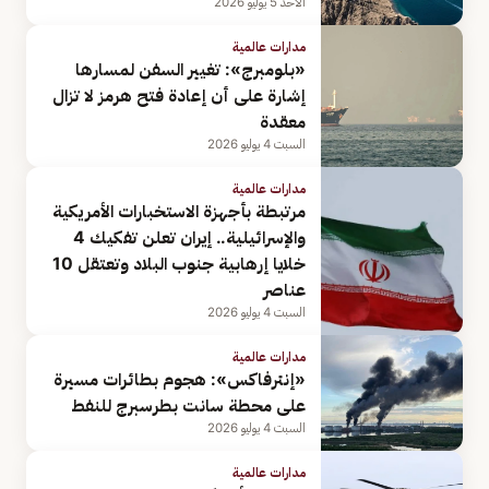
الأحد 5 يوليو 2026
مدارات عالمية
«بلومبرج»: تغيير السفن لمسارها
إشارة على أن إعادة فتح هرمز لا تزال
معقدة
السبت 4 يوليو 2026
مدارات عالمية
مرتبطة بأجهزة الاستخبارات الأمريكية
والإسرائيلية.. إيران تعلن تفكيك 4
خلايا إرهابية جنوب البلاد وتعتقل 10
عناصر
السبت 4 يوليو 2026
مدارات عالمية
«إنترفاكس»: هجوم بطائرات مسيرة
على محطة سانت بطرسبرج للنفط
السبت 4 يوليو 2026
مدارات عالمية