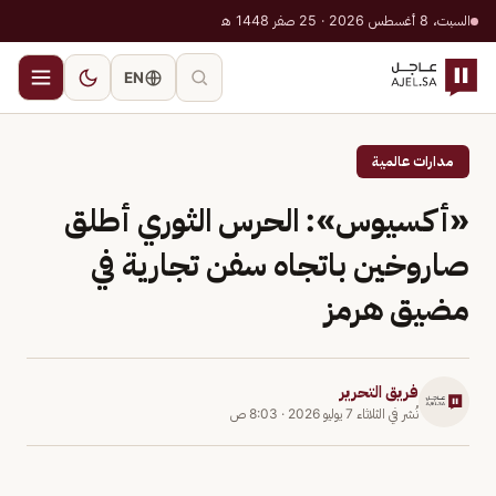
السبت، 8 أغسطس 2026 · 25 صفر 1448 هـ
EN
مدارات عالمية
«أكسيوس»: الحرس الثوري أطلق
صاروخين باتجاه سفن تجارية في
مضيق هرمز
فريق التحرير
نُشر في
الثلاثاء 7 يوليو 2026
·
8:03 ص