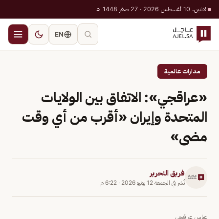
الاثنين، 10 أغسطس 2026 · 27 صفر 1448 هـ
EN
مدارات عالمية
«عراقجي»: الاتفاق بين الولايات
المتحدة وإيران «أقرب من أي وقت
مضى»
فريق التحرير
نُشر في
الجمعة 12 يونيو 2026
·
6:22 م
عباس عراقجي