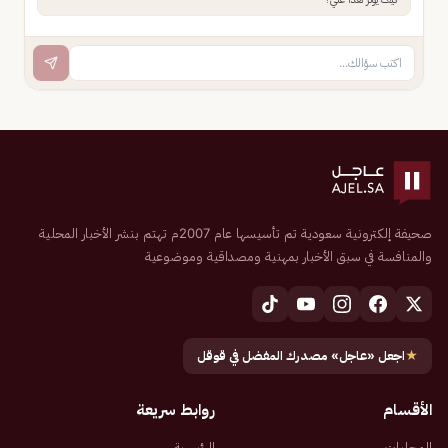
صحيفة إلكترونية سعودية تم تأسيسها عام 2007م تهتم بنشر الأخبار المحلية
والمنافسة في سبق الأخبار بمهنية ومصداقية وموضوعية
★
اجعل «عاجل» مصدرك المفضل في قوقل
الأقسام
روابط سريعة
المحليات
الرئيسية