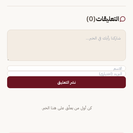
التعليقات
(
0
)
نشر التعليق
كن أول من يعلّق على هذا الخبر.