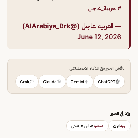
#العربية_عاجل
— العربية عاجل (@AlArabiya_Brk)
June 12, 2026
ناقش الخبر مع الذكاء الاصطناعي
Grok
Claude
Gemini
ChatGPT
وَرَد في الخبر
إيران
عباس عراقجي
جهة
شخصية