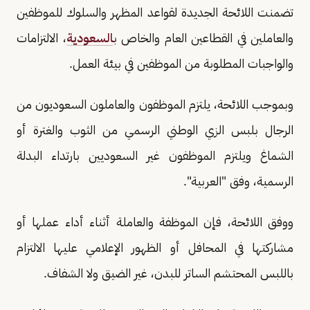
تضمنت اللائحة الجديدة لقواعد المظهر والسلوك للموظفين
والعاملين في القطاعين العام والخاص ب
السعودية
، الالتزامات
والواجبات المطلوبة من الموظفين في بيئة العمل.
وبموجب اللائحة، يلتزم الموظفون والعاملون السعوديون من
الرجال بلبس الزي الوطني الرسمي من الثوب والغترة أو
الشماغ ويلتزم الموظفون غير السعوديين بارتداء البدلة
الرسمية، وفق "العربية".
ووفق اللائحة، فإن الموظفة والعاملة أثناء أداء عملها أو
مشاركتها في المحافل أو الظهور الإعلامي عليها الالتزام
باللبس المحتشم الساتر للبدن، غير الضيق ولا الشفاف.