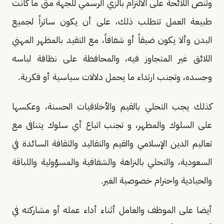
وتنص اللائحة على الالتزام بالزي الرسمي للجهة متى ما كانت
طبيعة العمل تتطلب ذلك، على أن يكون ساتراً لجميع
البدن وألا يكون ضيقاً أو شفافاً، مع التقيد بالمظهر المهني
اللائق غير المتجاوز فيه، والمحافظة على نظافة لباسه
وجسده، وتجنب ارتداء ما يحمل دلالات سياسية أو فكرية.
كذلك يجب التحلي بالقيم والأخلاقيات الحسنة، وعكسها
على السلوك والمظهر، و تجنب اتباع أي سلوك يتنافى مع
تعاليم الدين الإسلامي والقيم والتقاليد والثقافة السائدة في
السعودية، والتحلي بالنزاهة والشفافية والمسؤولية واللباقة
والحيادية واحترام خصوصية الغير.
أيضا على الموظف والعامل أثناء أداء عمله أو مشاركته في