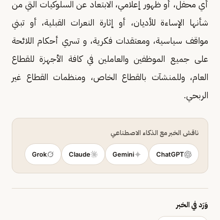
أي محفل، أو ظهور إعلامي، الابتعاد عن السلوكيات التي من
شأنها الإساءة للأديان، أو إثارة النعرات القبلية، أو تبني
مواقف سياسية، ومعتقدات فكرية، و تسري أحكام اللائحة
على جميع الموظفين والعاملين في كافة الأجهزة للقطاع
العام، وللمنشآت بالقطاع الخاص، ومنظمات القطاع غير
الربحي.
ناقش الخبر مع الذكاء الاصطناعي
Grok
Claude
Gemini
ChatGPT
وَرَد في الخبر