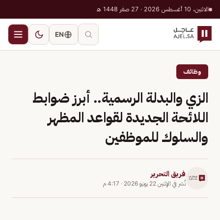
الاثنين، 10 أغسطس 2026 · 27 صفر 1448 هـ
EN
وظائف
الزي والبدلة الرسمية.. أبرز ضوابط
اللائحة الجديدة لقواعد المظهر
والسلوك للموظفين
فريق التحرير
نُشر في
الإثنين 22 يونيو 2026
·
4:17 م