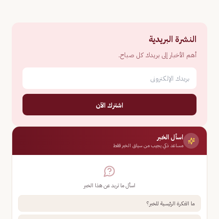
النشرة البريدية
أهم الأخبار إلى بريدك كل صباح.
اشترك الآن
اسأل الخبر
مساعد ذكي يجيب من سياق الخبر فقط
اسأل ما تريد عن هذا الخبر
ما الفكرة الرئيسية للخبر؟