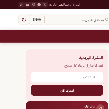
النشرة البريدية
اتصل بنا
تابعنا:
ابحث في عاجل…
EN
النشرة البريدية
أهم الأخبار إلى بريدك كل صباح.
اشترك الآن
اسأل الخبر