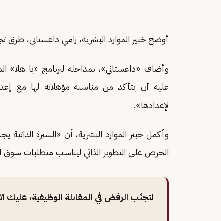
أوضح خبير الموارد البشرية، رامي داغستاني، طرق تج
وأضاف «داغستاني»، بمداخلة لبرنامج «يا هلا» الم
عليه أن يتأكد من مناسبة مؤهلاته لها مع إعداد
لإعدادها».
وأكمل خبير الموارد البشرية، أن «السيرة الذاتية ي
الحرص على التطوير الذاتي ليناسب متطلبات سوق ا
لتجنّب الرفض في المقابلة الوظيفية، عليك اتب