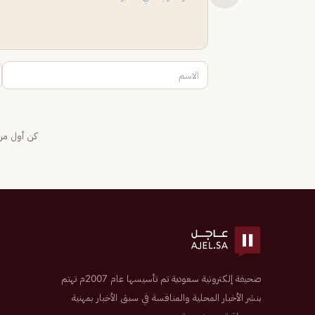
كن أول من 
صحيفة إلكترونية سعودية تم تأسيسها عام 2007م تهتم
بنشر الأخبار المحلية والمنافسة في سبق الأخبار بمهنية