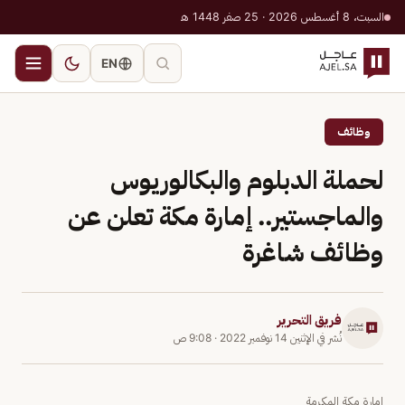
السبت، 8 أغسطس 2026 · 25 صفر 1448 هـ
EN
وظائف
لحملة الدبلوم والبكالوريوس
والماجستير.. إمارة مكة تعلن عن
وظائف شاغرة
فريق التحرير
نُشر في
الإثنين 14 نوفمبر 2022
·
9:08 ص
إمارة مكة المكرمة