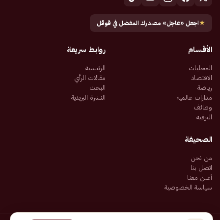
★
اجعل «عاجل» مصدرك المفضل في قوقل
الأقسام
روابط سريعة
المحليات
الرئيسية
الاقتصاد
مقالات الرأي
رياضة
البحث
مدارات عالمية
النشرة البريدية
وظائف
الترفيه
الصحيفة
من نحن
اتصل بنا
أعلن معنا
سياسة الخصوصية