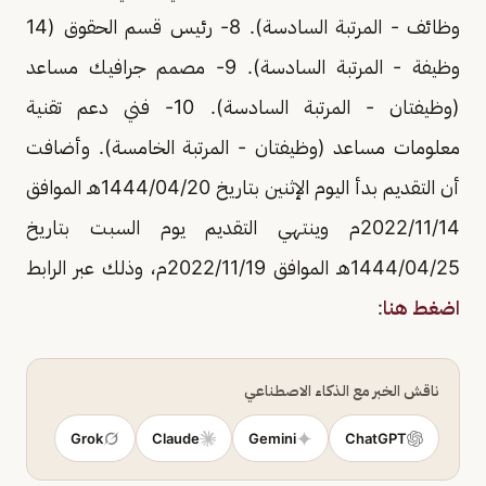
وظائف - المرتبة السادسة). 8- رئيس قسم الحقوق (14
وظيفة - المرتبة السادسة). 9- مصمم جرافيك مساعد
(وظيفتان - المرتبة السادسة). 10- فني دعم تقنية
معلومات مساعد (وظيفتان - المرتبة الخامسة). وأضافت
أن التقديم بدأ اليوم الإثنين بتاريخ 1444/04/20هـ الموافق
2022/11/14م وينتهي التقديم يوم السبت بتاريخ
1444/04/25هـ الموافق 2022/11/19م، وذلك عبر الرابط
اضغط هنا
:
ناقش الخبر مع الذكاء الاصطناعي
Grok
Claude
Gemini
ChatGPT