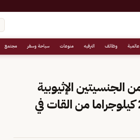
عالمية
وظائف
الترفيه
منوعات
سياحة وسفر
مجتمع
 مخالفا من الجنسيتين الإثيوبية
واليمنية لتهريبهم 240 كيلوجراما من القات في