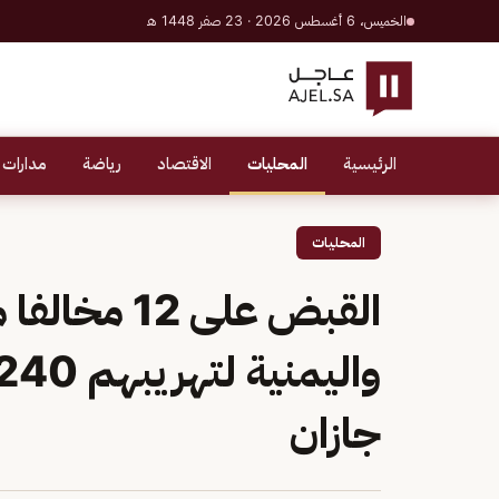
الخميس، 6 أغسطس 2026 · 23 صفر 1448 هـ
الرئيسية
المحليات
الاقتصاد
رياضة
مدارات 
المحليات
القبض على 12
جازان