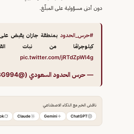
دون أدنى مسؤولية على المبلّغ.
#حرس_الحدود
كيلوجرامًا من نبات القا
pic.twitter.com/jRTdZpWl4g
— حرس الحدود السعودي (@BG994)
ناقش الخبر مع الذكاء الاصطناعي
ok
Claude
Gemini
ChatGPT