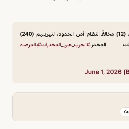
بمنطقة جازان يقبض على (12) مخالفًا لنظام أمن الحدود، لتهريبهم (240)
ت المخدر.
#الحرب_على_المخدرات
#بالمرصاد
June 1, 2026
Gr