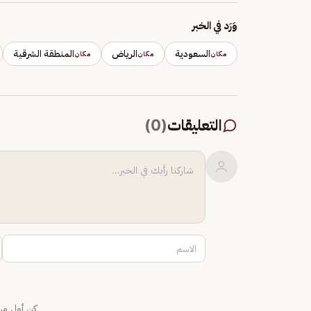
وَرَد في الخبر
السعودية
الرياض
المنطقة الشرقية
مكان
مكان
مكان
التعليقات
(
0
)
كن أول من 