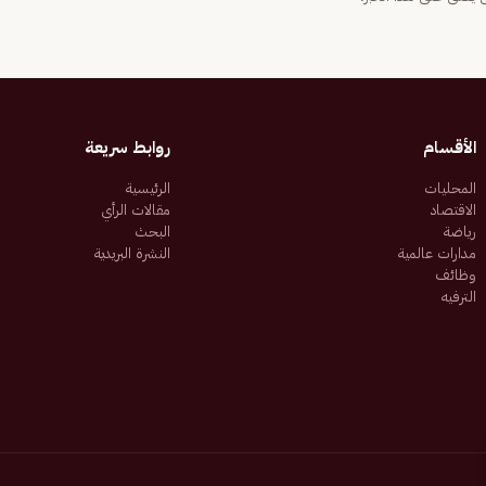
الأقسام
روابط سريعة
المحليات
الرئيسية
الاقتصاد
مقالات الرأي
رياضة
البحث
مدارات عالمية
النشرة البريدية
وظائف
الترفيه