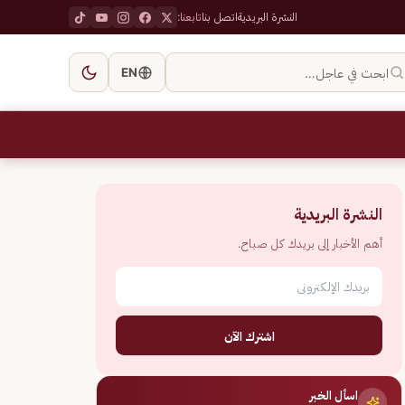
النشرة البريدية
اتصل بنا
تابعنا:
ابحث في عاجل…
EN
النشرة البريدية
أهم الأخبار إلى بريدك كل صباح.
اشترك الآن
اسأل الخبر