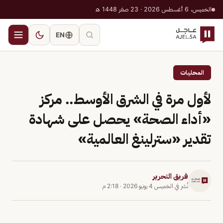
الخميس، 6 أغسطس 2026 · 23 صفر 1448 هـ
EN
المحليات
لأول مرة في الشرق الأوسط.. مركز
«أداء الصحة» يحصل على شهادة
تقدير «سترلينغ العالمية»
فريق التحرير
نُشر في
الخميس 4 يونيو 2026
·
2:18 م