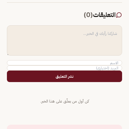
التعليقات
(
0
)
نشر التعليق
كن أول من يعلّق على هذا الخبر.