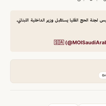
س لجنة الحج العُليا يستقبل وزير الداخلية اللبناني.
Gr