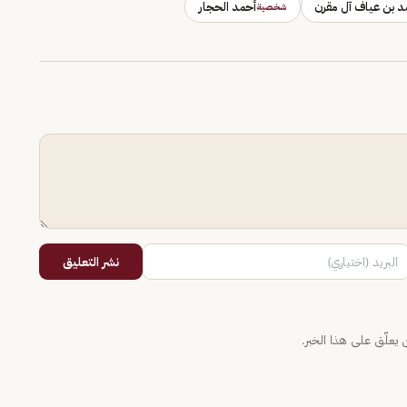
د بن عياف آل مقرن
أحمد الحجار
شخصية
نشر التعليق
يعلّق على هذا الخبر.