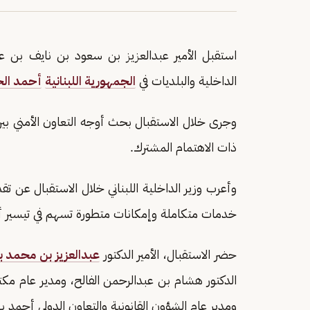
استقبل الأمير عبدالعزيز بن سعود بن نايف بن عبدا
الداخلية والبلديات في
الجمهورية اللبنانية
أحمد الح
وجرى خلال الاستقبال بحث أوجه التعاون الأمني ب
ذات الاهتمام المشترك.
وأعرب وزير الداخلية اللبناني خلال الاستقبال عن 
خدمات متكاملة وإمكانات متطورة تسهم في تيسير أ
حضر الاستقبال، الأمير الدكتور
عبدالعزيز بن محمد ب
الدكتور هشام بن عبدالرحمن الفالح، ومدير عام مكتب
ومدير عام الشؤون القانونية والتعاون الدولي أحمد 