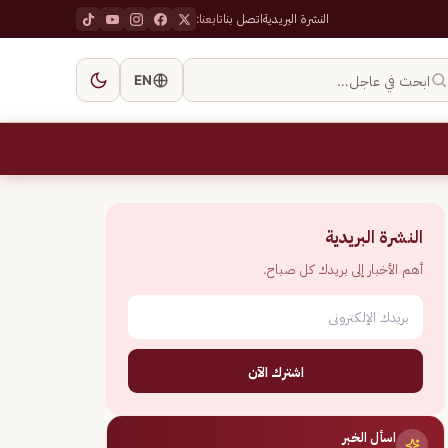
النشرة البريدية
اتصل بنا
تابعنا:
ابحث في عاجل…
EN
النشرة البريدية
أهم الأخبار إلى بريدك كل صباح.
اشترك الآن
اسأل الخبر