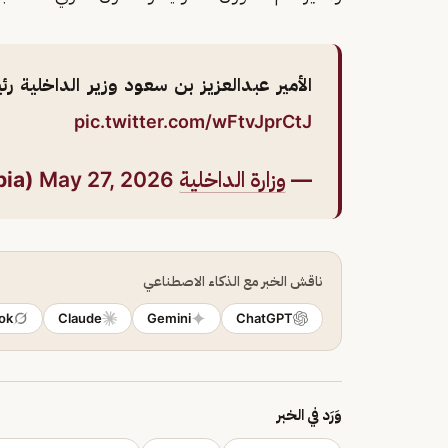
الأمير عبدالعزيز بن سعود وزير الداخلية رئي
pic.twitter.com/wFtvJprCtJ
—
وزارة الداخلية
🇸🇦 (@MOISaudiArabia)
May 27, 2026
ناقش الخبر مع الذكاء الاصطناعي
ok
Claude
Gemini
ChatGPT
وَرَد في الخبر