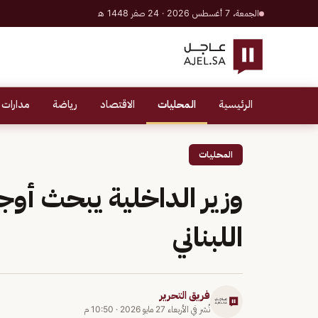
الجمعة، 7 أغسطس 2026 · 24 صفر 1448 هـ
الرئيسية
المحليات
الاقتصاد
رياضة
مدارات 
المحليات
وزير الداخلية يبحث أوجه
اللبناني
فريق التحرير
نُشر في
الأربعاء 27 مايو 2026
·
10:50 م