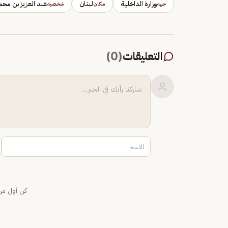
وزارة الداخلية
لبنان
عبد العزيز بن محم
جهة
مكان
شخصية
التعليقات
(
0
)
كن أول من 