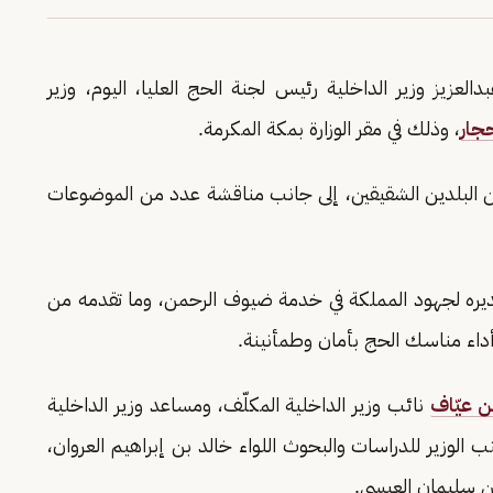
لعزيز وزير الداخلية رئيس لجنة الحج العليا، اليوم، وزير
جار
، وذلك في مقر الوزارة بمكة المكرمة.
ين البلدين الشقيقين، إلى جانب مناقشة عدد من الموضوعات
تقديره لجهود المملكة في خدمة ضيوف الرحمن، وما تقدمه من
داء مناسك الحج بأمان وطمأنينة.
ن عيّاف
نائب وزير الداخلية المكلّف، ومساعد وزير الداخلية
 الوزير للدراسات والبحوث اللواء خالد بن إبراهيم العروان،
بن سليمان العيسى.