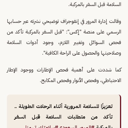
السلامة قبل السفر بالمركبة.
وقالت إدارة المرور في إنفوجراف توضيحي نشرته عبر حسابها
الرسمي على منصة "إكس": "قبل السفر بالمركبة تأكد من
فحص السوائل وتغيير اللازم، وجود أدوات السلامة
وصلاحيتها والحصول على الراحة الكافية".
كما شددت على أهمية فحص الإطارات ووجود الإطار
الاحتياطي، وفحص الأنوار وفحص المكابح.
تعزيزًا للسلامة المرورية أثناء الرحلات الطويلة ..
تأكد من متطلبات السلامة قبل السفر
بالمركبة.
#المرور_السعودي
#سلامتك_تهمنا