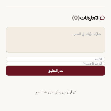
التعليقات
(
0
)
نشر التعليق
كن أول من يعلّق على هذا الخبر.