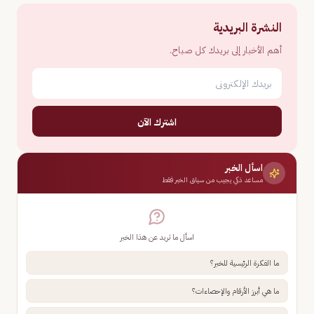
النشرة البريدية
أهم الأخبار إلى بريدك كل صباح.
اشترك الآن
اسأل الخبر
مساعد ذكي يجيب من سياق الخبر فقط
اسأل ما تريد عن هذا الخبر
ما الفكرة الرئيسية للخبر؟
ما هي أبرز الأرقام والإحصاءات؟