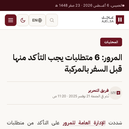
الخميس، 6 أغسطس 2026 · 23 صفر 1448 هـ
EN
المحليات
المرور: 6 متطلبات يجب التأكد منها
قبل السفر بالمركبة
فريق التحرير
نُشر في
الجمعة 21 نوفمبر 2025
·
11:20 ص
شددت
الإدارة العامة للمرور
على التأكد من متطلبات