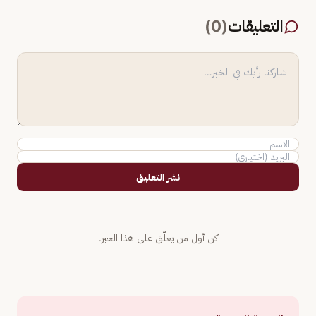
التعليقات
(
0
)
نشر التعليق
كن أول من يعلّق على هذا الخبر.