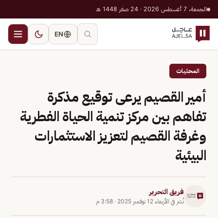
الجمعة، 7 أغسطس 2026 · 24 صفر 1448 هـ
EN
المحليات
أمير القصيم يرعى توقيع مذكرة
تفاهم بين مركز تنمية الحياة الفطرية
وغرفة القصيم لتعزيز الاستثمارات
البيئية
فريق التحرير
نُشر في
الأربعاء 12 نوفمبر 2025
·
3:58 م