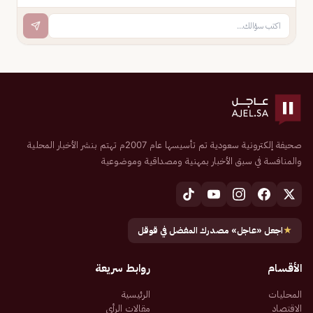
صحيفة إلكترونية سعودية تم تأسيسها عام 2007م تهتم بنشر الأخبار المحلية
والمنافسة في سبق الأخبار بمهنية ومصداقية وموضوعية
★
اجعل «عاجل» مصدرك المفضل في قوقل
الأقسام
روابط سريعة
المحليات
الرئيسية
الاقتصاد
مقالات الرأي