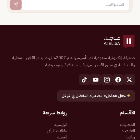
صحيفة إلكترونية سعودية تم تأسيسها عام 2007م تهتم بنشر الأخبار المحلية
والمنافسة في سبق الأخبار بمهنية ومصداقية وموضوعية
★
اجعل «عاجل» مصدرك المفضل في قوقل
الأقسام
روابط سريعة
المحليات
الرئيسية
الاقتصاد
مقالات الرأي
رياضة
البحث