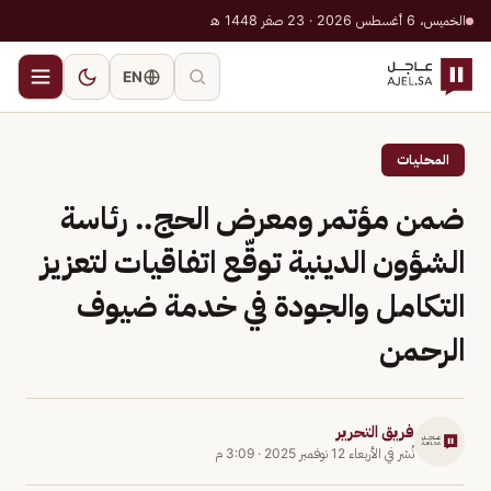
الخميس، 6 أغسطس 2026 · 23 صفر 1448 هـ
EN
المحليات
ضمن مؤتمر ومعرض الحج.. رئاسة
الشؤون الدينية توقّع اتفاقيات لتعزيز
التكامل والجودة في خدمة ضيوف
الرحمن
فريق التحرير
نُشر في
الأربعاء 12 نوفمبر 2025
·
3:09 م