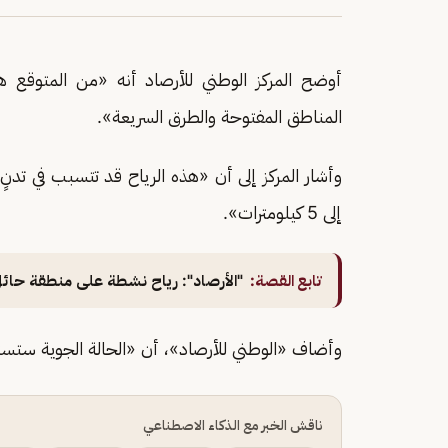
أوضح المركز الوطني للأرصاد أنه «من المتوقع
المناطق المفتوحة والطرق السريعة».
إلى 5 كيلومترات».
تابع القصة:
"الأرصاد": رياح نشطة على منطقة حائ
وأضاف «الوطني للأرصاد»، أن «الحالة الجوية ستستم
ناقش الخبر مع الذكاء الاصطناعي