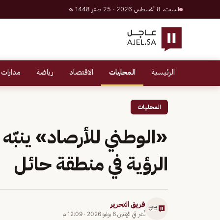
السبت، 8 أغسطس 2026 · 25 صفر 1448 هـ
الرئيسية
المحليات
الاقتصاد
رياضة
مدارات 
المحليات
«الوطني للأرصاد» ينبّه
الرؤية في منطقة حائل
فريق التحرير
نُشر في
الإثنين 6 يوليو 2026
·
12:09 م