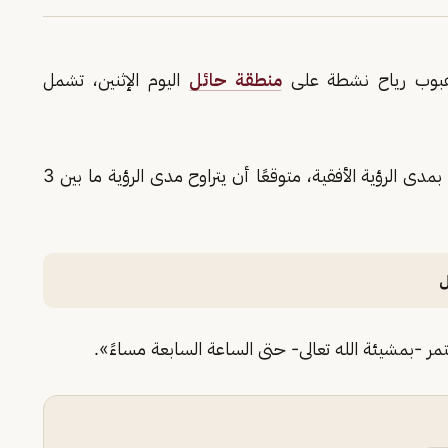
 هبوب رياح نشطة على
منطقة حائل
اليوم الإثنين، تشمل
وأشار المركز إلى أن «هذه الرياح قد تتسبب في تدنٍ بمدى الرؤية الأفقية، متوقعًا أن يتراوح مدى الرؤية ما بين 3
ل
ر -بمشيئة الله تعالى- حتى الساعة السابعة مساءً».