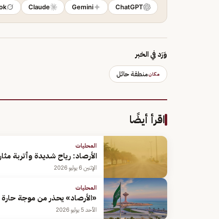
ok
Claude
Gemini
ChatGPT
وَرَد في الخبر
منطقة حائل
مكان
اقرأ أيضًا
المحليات
الأرصاد: رياح شديدة وأتربة مث
الإثنين 6 يوليو 2026
المحليات
«الأرصاد» يحذر من موجة حارة 
الأحد 5 يوليو 2026