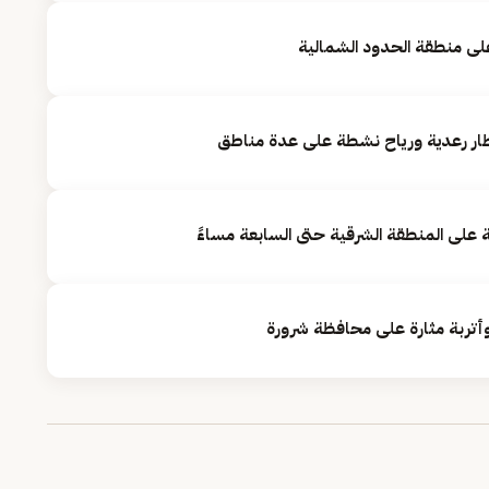
على منطقة الحدود الشمالية
ار رعدية ورياح نشطة على عدة مناطق
 على المنطقة الشرقية حتى السابعة مساءً
أتربة مثارة على محافظة شرورة