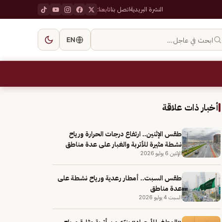
النشرة البريدية
اتصل بنا
تابعنا:
ابحث في عاجل…
EN
أخبار ذات علاقة
طقس الإثنين.. ارتفاع درجات الحرارة ورياح
نشطة مثيرة للأتربة والغبار على عدة مناطق
الإثنين 6 يوليو 2026
طقس السبت.. أمطار رعدية ورياح نشطة على
عدة مناطق
السبت 4 يوليو 2026
«الوطني للأرصاد» ينبّه من أتربة مثارة ورياح