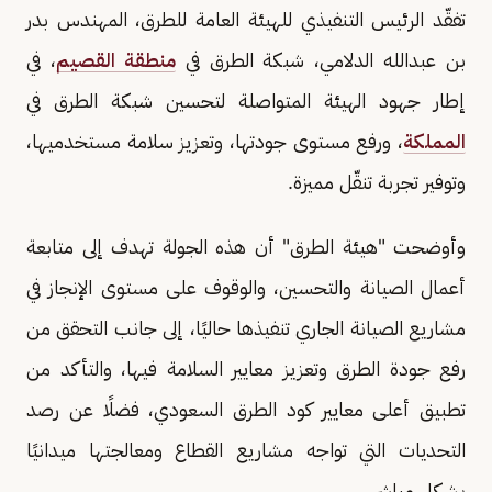
تفقّد الرئيس التنفيذي للهيئة العامة للطرق، المهندس بدر
بن عبدالله الدلامي، شبكة الطرق في
منطقة القصيم
، في
إطار جهود الهيئة المتواصلة لتحسين شبكة الطرق في
المملكة
، ورفع مستوى جودتها، وتعزيز سلامة مستخدميها،
وتوفير تجربة تنقّل مميزة.
وأوضحت "هيئة الطرق" أن هذه الجولة تهدف إلى متابعة
أعمال الصيانة والتحسين، والوقوف على مستوى الإنجاز في
مشاريع الصيانة الجاري تنفيذها حاليًا، إلى جانب التحقق من
رفع جودة الطرق وتعزيز معايير السلامة فيها، والتأكد من
تطبيق أعلى معايير كود الطرق السعودي، فضلًا عن رصد
التحديات التي تواجه مشاريع القطاع ومعالجتها ميدانيًا
بشكل مباشر.