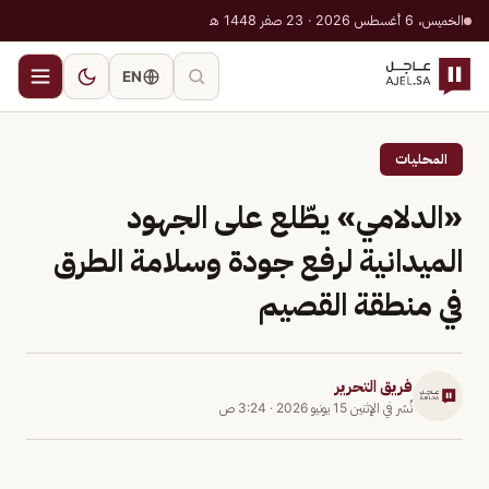
الخميس، 6 أغسطس 2026 · 23 صفر 1448 هـ
EN
المحليات
«الدلامي» يطّلع على الجهود
الميدانية لرفع جودة وسلامة الطرق
في منطقة القصيم
فريق التحرير
نُشر في
الإثنين 15 يونيو 2026
·
3:24 ص