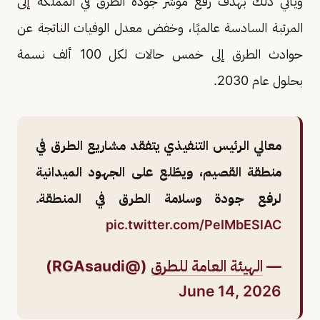
ويأتي ذلك بهدف رفع مؤشر جودة الطرق في المملكة إلى
المرتبة السادسة عالميًا، وخفض معدل الوفيات الناتجة عن
حوادث الطرق إلى خمس حالات لكل 100 ألف نسمة
بحلول عام 2030.
معالي الرئيس التنفيذي يتفقد مشاريع الطرق في
منطقة القصيم، ويطّلع على الجهود الميدانية
لرفع جودة وسلامة الطرق في المنطقة.
pic.twitter.com/PeIMbESlAC
—
الهيئة العامة للطرق
(@RGAsaudi)
June 14, 2026