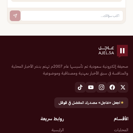
صحيفة إلكترونية سعودية تم تأسيسها عام 2007م تهتم بنشر الأخبار المحلية
والمنافسة في سبق الأخبار بمهنية ومصداقية وموضوعية
★
اجعل «عاجل» مصدرك المفضل في قوقل
الأقسام
روابط سريعة
المحليات
الرئيسية