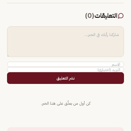
التعليقات
(
0
)
نشر التعليق
كن أول من يعلّق على هذا الخبر.