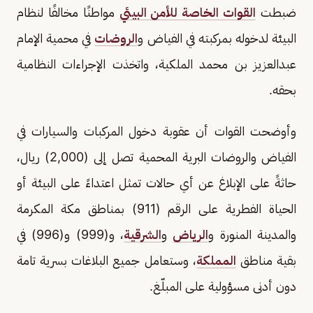
ضبطت
القوات الخاصة للأمن البيئي
مواطنًا مخالفًا لنظام
البيئة لدخوله بمركبته في الفياض و
الروضات
في محمية الإمام
عبدالعزيز بن محمد الملكية، واتخذت الإجراءات النظامية
بحقه.
وأوضحت القوات أن عقوبة دخول المركبات والسيارات في
الفياض والروضات البرية المحمية تصل إلى (2,000) ريال،
حاثةً على الإبلاغ عن أي حالات تمثل اعتداءً على البيئة أو
الحياة الفطرية على الرقم (911) بمناطق مكة المكرمة
والمدينة المنورة و
الرياض
و
الشرقية
، و(999) و(996) في
بقية مناطق
المملكة
، وستعامل جميع البلاغات بسرية تامة
دون أدنى مسؤولية على المبلّغ.