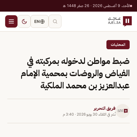
الأحد، 9 أغسطس 2026 · 26 صفر 1448 هـ
EN
المحليات
ضبط مواطن لدخوله بمركبته في
الفياض والروضات بمحمية الإمام
عبدالعزيز بن محمد الملكية
فريق التحرير
نُشر في
الثلاثاء 30 يونيو 2026
·
3:40 م