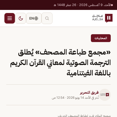
الأحد، 9 أغسطس 2026 · 26 صفر 1448 هـ
EN
المحليات
«مجمع طباعة المصحف» يُطلق
الترجمة الصوتية لمعاني القرآن الكريم
باللغة الفيتنامية
فريق التحرير
نُشر في
الأحد 14 يونيو 2026
·
12:54 ص
مجمع الملك فهد لطباعة المصحف الشريف