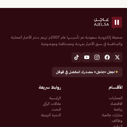
صحيفة إلكترونية سعودية تم تأسيسها عام 2007م تهتم بنشر الأخبار المحلية
والمنافسة في سبق الأخبار بمهنية ومصداقية وموضوعية
★
اجعل «عاجل» مصدرك المفضل في قوقل
الأقسام
روابط سريعة
المحليات
الرئيسية
الاقتصاد
مقالات الرأي
رياضة
البحث
مدارات عالمية
النشرة البريدية
وظائف
الترفيه