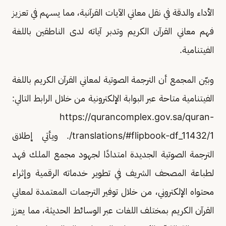
الأداء والدقة في نقل معاني الآيات القرآنية، مما يسهم في تعزيز
فهم معاني القرآن الكريم وتدبر آياته لدى الناطقين باللغة
الفيتنامية.
وبيّن المجمع أن الترجمة الصوتية لمعاني القرآن الكريم باللغة
الفيتنامية متاحة عبر البوابة الإلكترونية من خلال الرابط التالي:
https://qurancomplex.gov.sa/quran-
translations/#flipbook-df_11432/1/. ويأتي إطلاق
الترجمة الصوتية الجديدة امتدادًا لجهود مجمع الملك فهد
لطباعة المصحف الشريف في تطوير خدماته الرقمية وإثراء
محتواه الإلكتروني، من خلال توفير الترجمات المعتمدة لمعاني
القرآن الكريم بمختلف اللغات عبر الوسائط الحديثة، مما يعزز