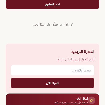
نشر التعليق
كن أول من يعلّق على هذا الخبر.
النشرة البريدية
أهم الأخبار إلى بريدك كل صباح.
اشترك الآن
اسأل الخبر
مساعد ذكي يجيب من سياق الخبر فقط