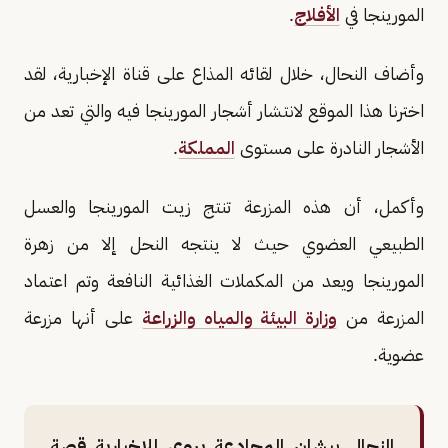
المورينجا في
الأفلاج
.
وأضاف النحال، خلال لقائه المذاع على قناة الإخبارية، لقد
اخترنا هذا الموقع لانتشار أشجار المورينجا فيه والتي تعد من
الأشجار النادرة على مستوى
المملكة
.
وأكمل، أن هذه المزرعة تنتج زيت المورينجا والعسل
الطبيعي العضوي حيث لا ينتجه النحل إلا من زهرة
المورينجا ويعد من المكملات الغذائية النافعة وتم اعتماد
المزرعة من
وزارة البيئة والمياه والزراعة
على أنها مزرعة
عضوية.
النحال بيشان المجادعة يروي للإخبارية قصة