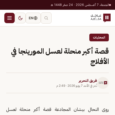
الجمعة، 7 أغسطس 2026 · 24 صفر 1448 هـ
EN
المحليات
قصة أكبر منحلة لعسل المورينجا في
الأفلاج
فريق التحرير
نُشر في
الأحد 7 يونيو 2026
·
2:49 م
روى النحال بيشان المجادعة قصة أكبر منحلة لعسل