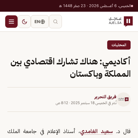
الخميس، 6 أغسطس 2026 · 23 صفر 1448 هـ
EN
المحليات
أكاديمي: هناك تشارك اقتصادي بين
المملكة وباكستان
فريق التحرير
نُشر في
الخميس 18 سبتمبر 2025
·
8:12 ص
قال د.
سعيد الغامدي
، أستاذ الإعلام في جامعة الملك