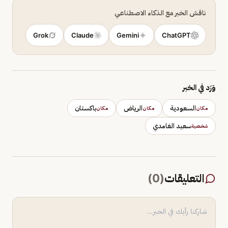
ناقش الخبر مع الذكاء الاصطناعي
Grok
Claude
Gemini
ChatGPT
وَرَد في الخبر
السعودية
الرياض
باكستان
مكان
مكان
مكان
سعيد الغامدي
شخصية
التعليقات
(
0
)