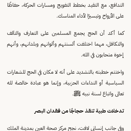
التدافع، مع التقيد بخطط التفويج ومسارات الحركة، حفاظًا
على الأرواح وتيسيرًا لأداء المناسك.
كما أكد أن الحج يجمع المسلمين على التعارف والتآلف
والتكافل، مهما اختلفت ألسنتهم وألوانهم وبلدانهم، وأنهم
إخوة متحابون في الله.
واختتم خطبته بالتشديد على أنه لا مكان في الحج للشعارات
السياسية أو النداءات الحزبية، وإنما هو عبادة خالصة لله
تعالى واتباع لسنة نبيه ﷺ.
تدخلات طبية تنقذ حجاجًا من فقدان البصر
وفي جانب إنساني لافت، نجح مركز صحة العين بمدينة الملك