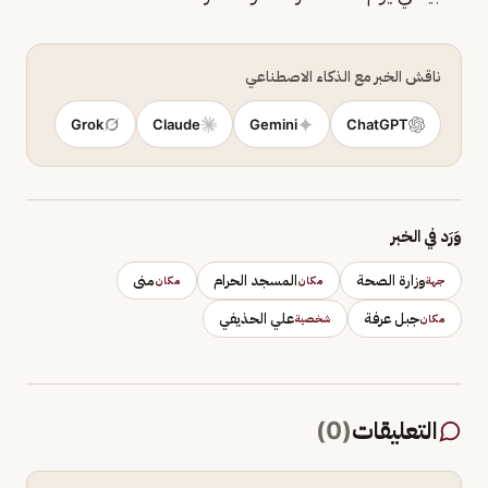
ناقش الخبر مع الذكاء الاصطناعي
Grok
Claude
Gemini
ChatGPT
وَرَد في الخبر
وزارة الصحة
المسجد الحرام
منى
جهة
مكان
مكان
جبل عرفة
علي الحذيفي
مكان
شخصية
التعليقات
(
0
)