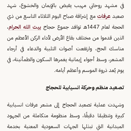
في مشهد روحاني مهيب يفيض بالإيمان والخشوع، شهد
صعيد
عرفات
مع إشراقة صباح اليوم الثلاثاء التاسع من ذي
الحجة لعام 1447هـ توافد جموع حجاج
بيت الله الحرام
،
الذين قدموا من مختلف بقاع الأرض لأداء الركن الأعظم من
مناسك الحج، وارتفعت أصوات التلبية والدعاء في أرجاء
المشعر، وسط أجواء إيمانية يغمرها السكون والطمأنينة، في
يوم يُعد ذروة الموسم وأعظم أيامه.
تصعيد منظم وحركة انسيابية للحجاج
وشهدت عملية تصعيد الحجاج إلى مشعر عرفات انسيابية
كبيرة وتنظيمًا دقيقًا، وسط منظومة متكاملة من الجهود
الميدانية التي تبذلها الجهات السعودية المعنية بخدمة