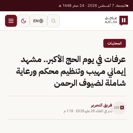
الجمعة، 7 أغسطس 2026 · 24 صفر 1448 هـ
EN
المحليات
عرفات في يوم الحج الأكبر.. مشهد
إيماني مهيب وتنظيم محكم ورعاية
شاملة لضيوف الرحمن
فريق التحرير
نُشر في
الثلاثاء 26 مايو 2026
·
1:19 م