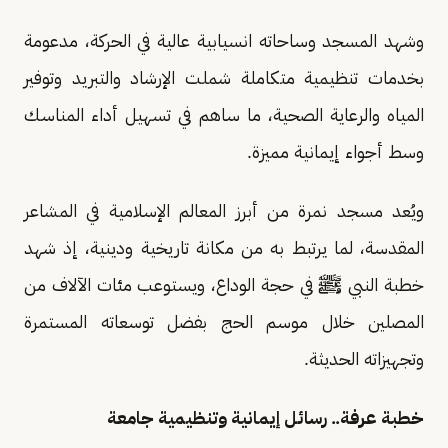
وشهد المسجد وساحاته انسيابية عالية في الحركة، مدعومة
بخدمات تنظيمية متكاملة شملت الإرشاد والتبريد وتوفير
المياه والرعاية الصحية، ما ساهم في تسهيل أداء المناسك
وسط أجواء إيمانية مميزة.
ويُعد مسجد نمرة من أبرز المعالم الإسلامية في المشاعر
المقدسة، لما يرتبط به من مكانة تاريخية ودينية، إذ شهد
خطبة النبي ﷺ في حجة الوداع، ويستوعب مئات الآلاف من
المصلين خلال موسم الحج بفضل توسعاته المستمرة
وتجهيزاته الحديثة.
خطبة عرفة.. رسائل إيمانية وتنظيمية جامعة