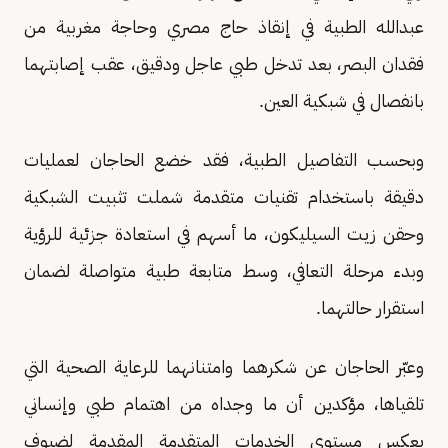
عبدالله الطبية في إنقاذ حاج مصري وحاجة مغربية من
فقدان البصر، بعد تدخل طبي عاجل ودقيق، عقب إصابتهما
بانفصال في شبكية العين.
وبحسب التفاصيل الطبية، فقد خضع الحاجان لعمليات
دقيقة باستخدام تقنيات متقدمة شملت تثبيت الشبكية
وحقن زيت السيليكون، ما أسهم في استعادة جزئية للرؤية
وبدء مرحلة التعافي، وسط متابعة طبية متواصلة لضمان
استقرار حالتهما.
وعبّر الحاجان عن شكرهما وامتنانهما للرعاية الصحية التي
تلقياها، مؤكدين أن ما وجداه من اهتمام طبي وإنساني
يعكس مستوى الخدمات المتقدمة المقدمة لضيوف