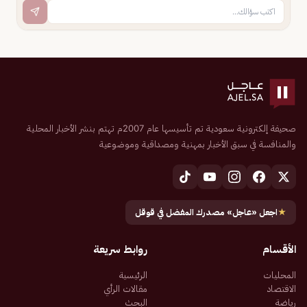
صحيفة إلكترونية سعودية تم تأسيسها عام 2007م تهتم بنشر الأخبار المحلية
والمنافسة في سبق الأخبار بمهنية ومصداقية وموضوعية
★
اجعل «عاجل» مصدرك المفضل في قوقل
الأقسام
روابط سريعة
المحليات
الرئيسية
الاقتصاد
مقالات الرأي
رياضة
البحث