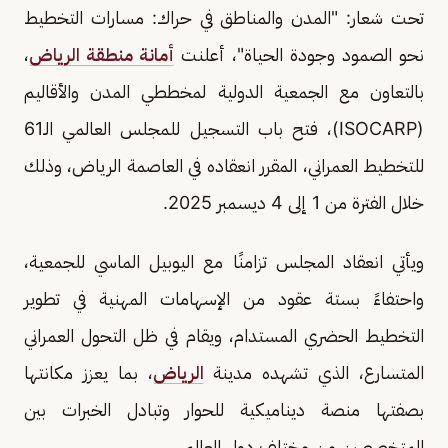
تحت شعار: "المدن والمناطق في حراك: مسارات التخطيط
نحو الصمود وجودة الحياة"، أعلنت
أمانة منطقة الرياض
،
بالتعاون مع الجمعية الدولية لمخططي المدن والأقاليم
(ISOCARP)، فتح باب التسجيل للمجلس العالمي الـ61
للتخطيط العمراني، المقرر انعقاده في العاصمة الرياض، وذلك
خلال الفترة من 1 إلى 4 ديسمبر 2025.
ويأتي انعقاد المجلس تزامنًا مع اليوبيل الماسي للجمعية،
واحتفاءً بستة عقود من الإسهامات المهنية في تطوير
التخطيط الحضري المستدام، ويقام في ظل التحول العمراني
المتسارع، الذي تشهده مدينة
الرياض
، بما يعزز مكانتها
بصفتها منصة ديناميكية للحوار وتبادل الخبرات بين
المتخصصين من مختلف دول العالم.