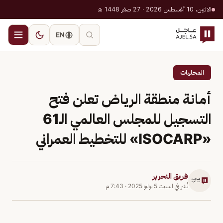
الاثنين، 10 أغسطس 2026 · 27 صفر 1448 هـ
EN
المحليات
أمانة منطقة الرياض تعلن فتح
التسجيل للمجلس العالمي الـ61
«ISOCARP» للتخطيط العمراني
فريق التحرير
نُشر في
السبت 5 يوليو 2025
·
7:43 م