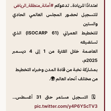
امتدادًا للريادة.. تدعوكم
#أمانة_منطقة_الرياض
للتسجيل لحضور المجلس العالمي الحادي
والستين
للتخطيط العمراني (ISOCARP 61) الذي
تستضيفه
العاصمة خلال الفترة من 1 إلى 4 ديسمبر
2025م،
بمشاركة نخبة من قادة المدن وخبراء التخطيط
من مختلف أنحاء العالم 🌍.
🗓️ التسجيل مستمر حتى 31 أغسطس…
pic.twitter.com/y4P6YScTV3