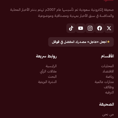
صحيفة إلكترونية سعودية تم تأسيسها عام 2007م تهتم بنشر الأخبار المحلية
والمنافسة في سبق الأخبار بمهنية ومصداقية وموضوعية
★
اجعل «عاجل» مصدرك المفضل في قوقل
الأقسام
روابط سريعة
المحليات
الرئيسية
الاقتصاد
مقالات الرأي
رياضة
البحث
مدارات عالمية
النشرة البريدية
وظائف
الترفيه
الصحيفة
من نحن