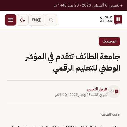
الخميس، 6 أغسطس 2026 · 23 صفر 1448 هـ
EN
المحليات
جامعة الطائف تتقدم في المؤشر
الوطني للتعليم الرقمي
فريق التحرير
نُشر في
الثلاثاء 18 نوفمبر 2025
·
6:40 ص
جامعة الطائف