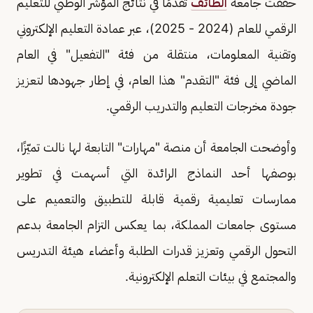
حققت جامعة
الطائف
تقدّمًا في نتائج المؤشر الوطني للتعليم
الرقمي للعام (2024 - 2025)، عبر عمادة التعليم الإلكتروني
وتقنية المعلومات، منتقلة من فئة "التفعيل" في العام
الماضي إلى فئة "التقدم" هذا العام، في إطار جهودها لتعزيز
جودة مخرجات التعليم والتدريب الرقمي.
وأوضحت الجامعة أن منصة "مهارات" التابعة لها نالت تميّزًا،
بوصفها أحد النماذج الرائدة التي أسهمت في تطوير
ممارسات تعليمية رقمية قابلة للتطبيق والتعميم على
مستوى جامعات المملكة، بما يعكس التزام الجامعة بدعم
التحول الرقمي وتعزيز قدرات الطلبة وأعضاء هيئة التدريس
والمجتمع في بيئات التعلم الإلكترونية.