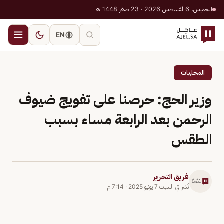
الخميس، 6 أغسطس 2026 · 23 صفر 1448 هـ
EN
المحليات
وزير الحج: حرصنا على تفويج ضيوف
الرحمن بعد الرابعة مساء بسبب
الطقس
فريق التحرير
نُشر في
السبت 7 يونيو 2025
·
7:14 م