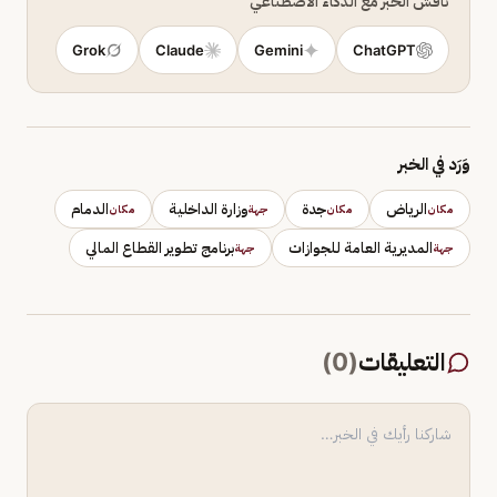
ناقش الخبر مع الذكاء الاصطناعي
Grok
Claude
Gemini
ChatGPT
وَرَد في الخبر
الرياض
جدة
وزارة الداخلية
الدمام
مكان
مكان
جهة
مكان
المديرية العامة للجوازات
برنامج تطوير القطاع المالي
جهة
جهة
التعليقات
(
0
)