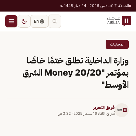
الجمعة، 7 أغسطس 2026 · 24 صفر 1448 هـ
EN
المحليات
وزارة الداخلية تطلق ختمًا خاصًا
بمؤتمر "Money 20/20 الشرق
الأوسط"
فريق التحرير
نُشر في
الثلاثاء 16 سبتمبر 2025
·
3:32 ص