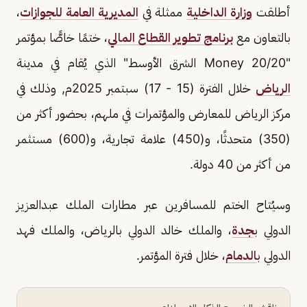
أطلقت
وزارة الداخلية
ممثلة في
المديرية العامة للجوازات
،
بالتعاون مع
برنامج تطوير القطاع المالي
، ختمًا خاصًّا بمؤتمر
"Money 20/20 الشرق الأوسط" الذي يُقام في مدينة
الرياض
خلال الفترة (15 - 17) سبتمبر 2025م, وذلك في
مركز الرياض للمعارض والمؤتمرات في ملهم، بحضور أكثر من
(350) متحدثًا، و(450) علامة تجارية، و(600) مستثمر
من أكثر من 40 دولة.
وسيُتاح الختم للمسافرين عبر مطارات الملك عبدالعزيز
الدولي ب
جدة
، والملك خالد الدولي بالرياض، والملك فهد
الدولي ب
الدمام
، خلال فترة المؤتمر.