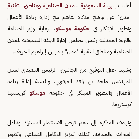
أعلنت
الهيئة السعودية للمدن الصناعية ومناطق التقنية
"مدن" عن توقيع مذكرة تفاهم مع إدارة ريادة الأعمال
وتطوير الابتكار في
حكومة موسكو
، برعاية وزير الصناعة
والثروة المعدنية رئيس مجلس إدارة الهيئة السعودية للمدن
الصناعية ومناطق التقنية "مدن" بندر بن إبراهيم الخريف.
وشهد حفل التوقيع من الجانبين، الرئيس التنفيذي لمدن
المهندس ماجد بن رافد العرقوبي، ورئيسة إدارة ريادة
الأعمال والتطوير المبتكر في حكومة
موسكو
كريستينا
كوستروما.
وتهدف المذكرة إلى دعم فرص الاستثمار المشترك وتبادل
الخبرات والمعرفة، كذلك تعزيز التكامل الصناعي وتطوير