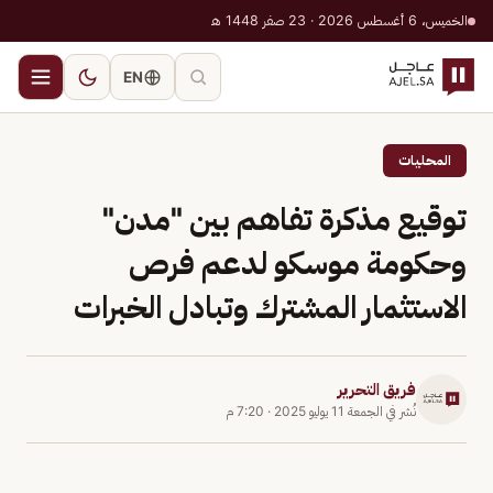
الخميس، 6 أغسطس 2026 · 23 صفر 1448 هـ
EN
المحليات
توقيع مذكرة تفاهم بين "مدن"
وحكومة موسكو لدعم فرص
الاستثمار المشترك وتبادل الخبرات
فريق التحرير
نُشر في
الجمعة 11 يوليو 2025
·
7:20 م