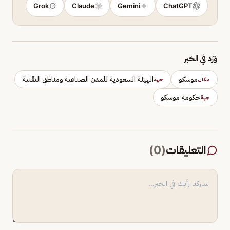
Grok
Claude
Gemini
ChatGPT
وَرَد في الخبر
موسكو
الهيئة السعودية للمدن الصناعية ومناطق التقنية
مكان
جهة
حكومة موسكو
جهة
التعليقات
(
0
)