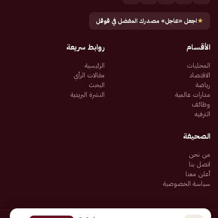
★
اجعل «عاجل» مصدرك المفضل في قوقل
الأقسام
روابط سريعة
المحليات
الرئيسية
الاقتصاد
مقالات الرأي
رياضة
البحث
مدارات عالمية
النشرة البريدية
وظائف
الترفيه
الصحيفة
من نحن
اتصل بنا
أعلن معنا
سياسة الخصوصية