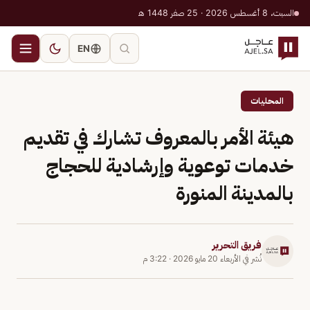
السبت، 8 أغسطس 2026 · 25 صفر 1448 هـ
EN
المحليات
هيئة الأمر بالمعروف تشارك في تقديم
خدمات توعوية وإرشادية للحجاج
بالمدينة المنورة
فريق التحرير
نُشر في
الأربعاء 20 مايو 2026
·
3:22 م