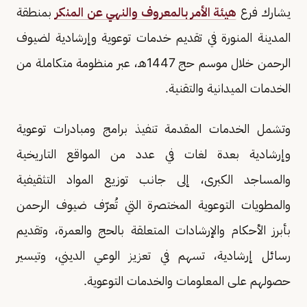
يشارك فرع
هيئة الأمر بالمعروف والنهي عن المنكر
بمنطقة
المدينة المنورة في تقديم خدمات توعوية وإرشادية لضيوف
الرحمن خلال موسم حج 1447هـ، عبر منظومة متكاملة من
الخدمات الميدانية والتقنية.
وتشمل الخدمات المقدمة تنفيذ برامج ومبادرات توعوية
وإرشادية بعدة لغات في عدد من المواقع التاريخية
والمساجد الكبرى، إلى جانب توزيع المواد التثقيفية
والمطويات التوعوية المختصرة التي تُعرّف ضيوف الرحمن
بأبرز الأحكام والإرشادات المتعلقة بالحج والعمرة، وتقديم
رسائل إرشادية، تسهم في تعزيز الوعي الديني، وتيسير
حصولهم على المعلومات والخدمات التوعوية.