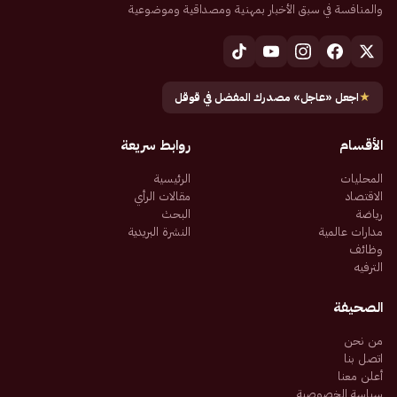
والمنافسة في سبق الأخبار بمهنية ومصداقية وموضوعية
★
اجعل «عاجل» مصدرك المفضل في قوقل
الأقسام
روابط سريعة
المحليات
الرئيسية
الاقتصاد
مقالات الرأي
رياضة
البحث
مدارات عالمية
النشرة البريدية
وظائف
الترفيه
الصحيفة
من نحن
اتصل بنا
أعلن معنا
سياسة الخصوصية