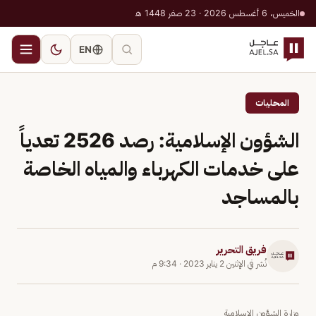
الخميس، 6 أغسطس 2026 · 23 صفر 1448 هـ
EN
المحليات
الشؤون الإسلامية: رصد 2526 تعدياً
على خدمات الكهرباء والمياه الخاصة
بالمساجد
فريق التحرير
نُشر في
الإثنين 2 يناير 2023
·
9:34 م
وزارة الشؤون الإسلامية