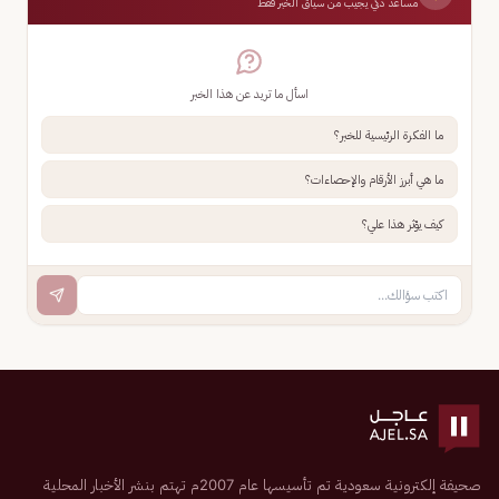
مساعد ذكي يجيب من سياق الخبر فقط
اسأل ما تريد عن هذا الخبر
ما الفكرة الرئيسية للخبر؟
ما هي أبرز الأرقام والإحصاءات؟
كيف يؤثر هذا علي؟
صحيفة إلكترونية سعودية تم تأسيسها عام 2007م تهتم بنشر الأخبار المحلية