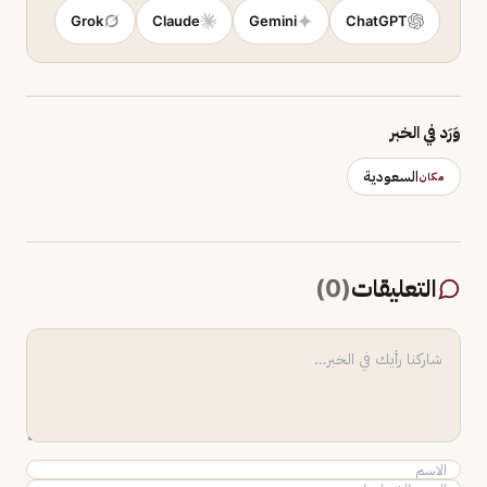
Grok
Claude
Gemini
ChatGPT
وَرَد في الخبر
السعودية
مكان
التعليقات
(
0
)