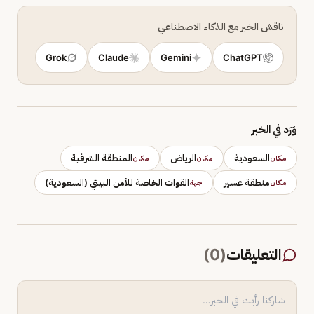
ناقش الخبر مع الذكاء الاصطناعي
Grok
Claude
Gemini
ChatGPT
وَرَد في الخبر
السعودية
الرياض
المنطقة الشرقية
مكان
مكان
مكان
منطقة عسير
القوات الخاصة للأمن البيئي (السعودية)
مكان
جهة
التعليقات
(
0
)