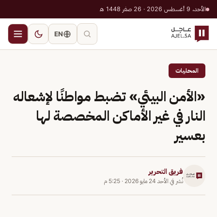
الأحد، 9 أغسطس 2026 · 26 صفر 1448 هـ
EN
المحليات
«الأمن البيئي» تضبط مواطنًا لإشعاله
النار في غير الأماكن المخصصة لها
بعسير
فريق التحرير
نُشر في
الأحد 24 مايو 2026
·
5:25 م