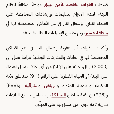
ضبطت
القوات الخاصة للأمن البيئي
مواطنًا مخالفًا لنظام
البيئة، لعدم الالتزام بتعليمات وإرشادات المحافظة على
الغطاء النباتي بإشعال النار في غير الأماكن المخصصة لها في
منطقة عسير
، وتم تطبيق الإجراءات النظامية بحقه.
وأكدت القوات أن عقوبة إشعال النار في غير الأماكن
المخصصة لها في الغابات والمتنزهات الوطنية غرامة تصل إلى
(3,000) ريال، حاثة على الإبلاغ عن أي حالات تمثل اعتداءً
على البيئة أو الحياة الفطرية على الرقم (911) بمناطق مكة
المكرمة والمدينة المنورة و
الرياض
و
الشرقية
، و(999)
و(996) في بقية مناطق
المملكة
، وستعامل جميع البلاغات
بسرية تامة دون أدنى مسؤولية على المبلّغ.