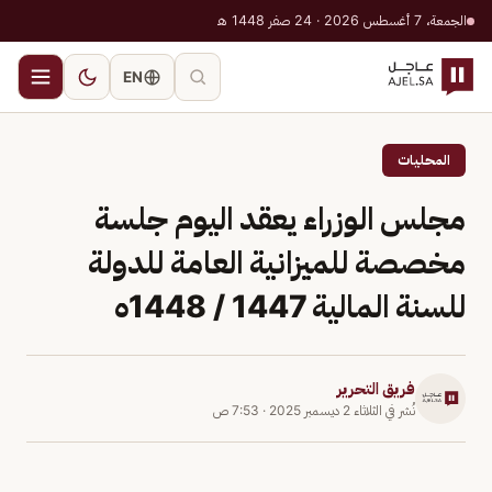
الجمعة، 7 أغسطس 2026 · 24 صفر 1448 هـ
EN
المحليات
مجلس الوزراء يعقد اليوم جلسة
مخصصة للميزانية العامة للدولة
للسنة المالية 1447 / 1448ه
فريق التحرير
نُشر في
الثلاثاء 2 ديسمبر 2025
·
7:53 ص