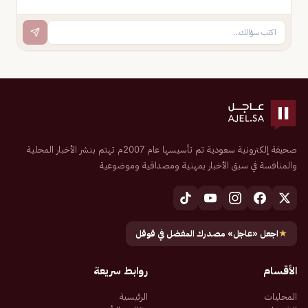
صحيفة إلكترونية سعودية تم تأسيسها عام 2007م تهتم بنشر الأخبار المحلية
والمنافسة في سبق الأخبار بمهنية ومصداقية وموضوعية
★
اجعل «عاجل» مصدرك المفضل في قوقل
الأقسام
روابط سريعة
المحليات
الرئيسية