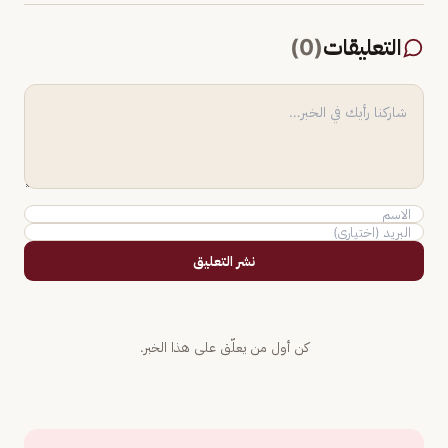
التعليقات
(
0
)
نشر التعليق
كن أول من يعلّق على هذا الخبر.