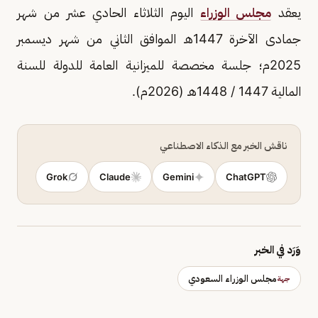
يعقد
مجلس الوزراء
اليوم الثلاثاء الحادي عشر من شهر
جمادى الآخرة 1447هـ الموافق الثاني من شهر ديسمبر
2025م؛ جلسة مخصصة للميزانية العامة للدولة للسنة
المالية 1447 / 1448هـ (2026م).
ناقش الخبر مع الذكاء الاصطناعي
Grok
Claude
Gemini
ChatGPT
وَرَد في الخبر
مجلس الوزراء السعودي
جهة