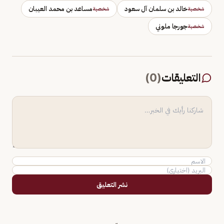
خالد بن سلمان آل سعود
مساعد بن محمد العيبان
شخصية
شخصية
جورجا ملوني
شخصية
التعليقات
(
0
)
نشر التعليق