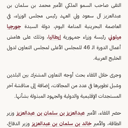
التقى صاحب السمو الملكي الأمير محمد بن سلمان بن
عبدالعزيز آل سعود ولي العهد رئيس مجلس الوزراء، في
العاصمة البحرينية المنامة اليوم، دولة السيدة
جورجيا
ميلوني
رئيسة وزراء جمهورية
إيطاليا
، وذلك على هامش
أعمال الدورة الـ 46 للمجلس الأعلى لمجلس التعاون لدول
الخليج العربية.
وجرى خلال اللقاء بحث أوجه التعاون المشترك بين البلدين
وسُبل تطويرها في عدد من المجالات، إضافة إلى مناقشة آخر
المستجدات الإقليمية والدولية والجهود المبذولة بشأنها.
حضر اللقاء، الأمير
عبدالعزيز بن سلمان بن عبدالعزيز
وزير
الطاقة، والأمير
خالد بن سلمان بن عبدالعزيز
وزير الدفاع،