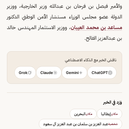
والأمير فيصل بن فرحان بن عبدالله وزير الخارجية، ووزير
الدولة عضو مجلس الوزراء مستشار الأمن الوطني الدكتور
مساعد بن محمد العيبان
، ووزير الاستثمار المهندس خالد
بن عبدالعزيز الفالح.
ناقش الخبر مع الذكاء الاصطناعي
Grok
Claude
Gemini
ChatGPT
وَرَد في الخبر
إيطاليا
البحرين
مكان
مكان
عبد العزيز بن سلمان بن عبد العزيز آل سعود
شخصية