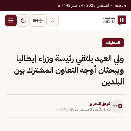
الجمعة، 7 أغسطس 2026 · 24 صفر 1448 هـ
EN
المحليات
ولي العهد يلتقي رئيسة وزراء إيطاليا
ويبحثان أوجه التعاون المشترك بين
البلدين
فريق التحرير
نُشر في
الأربعاء 3 ديسمبر 2025
·
5:48 م