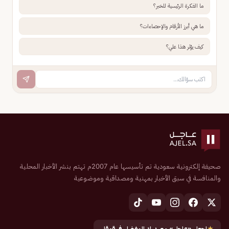
ما الفكرة الرئيسية للخبر؟
ما هي أبرز الأرقام والإحصاءات؟
كيف يؤثر هذا علي؟
صحيفة إلكترونية سعودية تم تأسيسها عام 2007م تهتم بنشر الأخبار المحلية
والمنافسة في سبق الأخبار بمهنية ومصداقية وموضوعية
★
اجعل «عاجل» مصدرك المفضل في قوقل