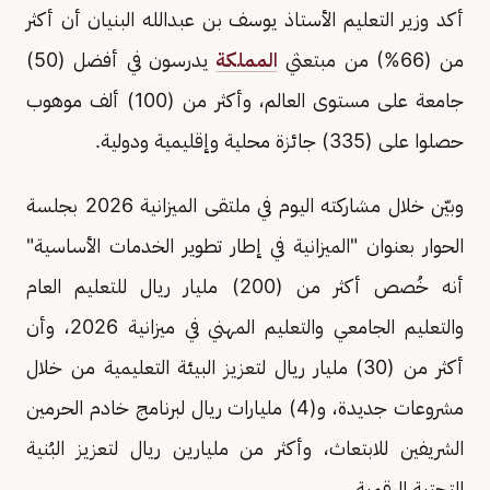
أكد وزير التعليم الأستاذ يوسف بن عبدالله البنيان أن أكثر
من (66%) من مبتعثي
المملكة
يدرسون في أفضل (50)
جامعة على مستوى العالم، وأكثر من (100) ألف موهوب
حصلوا على (335) جائزة محلية وإقليمية ودولية.
وبيّن خلال مشاركته اليوم في ملتقى الميزانية 2026 بجلسة
الحوار بعنوان "الميزانية في إطار تطوير الخدمات الأساسية"
أنه خُصص أكثر من (200) مليار ريال للتعليم العام
والتعليم الجامعي والتعليم المهني في ميزانية 2026، وأن
أكثر من (30) مليار ريال لتعزيز البيئة التعليمية من خلال
مشروعات جديدة، و(4) مليارات ريال لبرنامج خادم الحرمين
الشريفين للابتعاث، وأكثر من مليارين ريال لتعزيز البُنية
التحتية الرقمية.