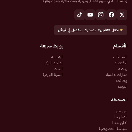
والمنافسة في سبق الأخبار بمهنية ومصداقية وموضوعية
★
اجعل «عاجل» مصدرك المفضل في قوقل
الأقسام
روابط سريعة
المحليات
الرئيسية
الاقتصاد
مقالات الرأي
رياضة
البحث
مدارات عالمية
النشرة البريدية
وظائف
الترفيه
الصحيفة
من نحن
اتصل بنا
أعلن معنا
سياسة الخصوصية