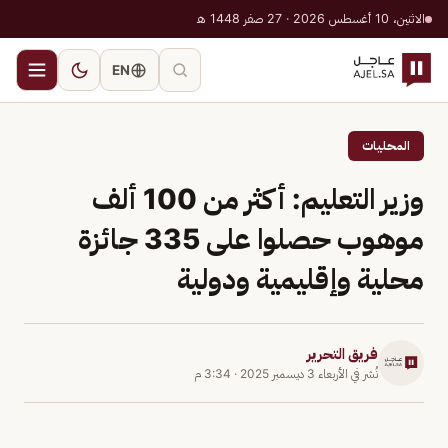
الاثنين، 10 أغسطس 2026 · 27 صفر 1448 هـ
EN
المحليات
وزير التعليم: أكثر من 100 ألف
موهوب حصلوا على 335 جائزة
محلية وإقليمية ودولية
فريق التحرير
نُشر في
الأربعاء 3 ديسمبر 2025
·
3:34 م