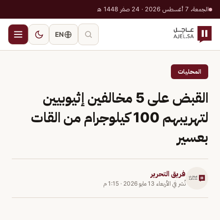
الجمعة، 7 أغسطس 2026 · 24 صفر 1448 هـ
EN
المحليات
القبض على 5 مخالفين إثيوبيين
لتهريبهم 100 كيلوجرام من القات
بعسير
فريق التحرير
نُشر في
الأربعاء 13 مايو 2026
·
1:15 م