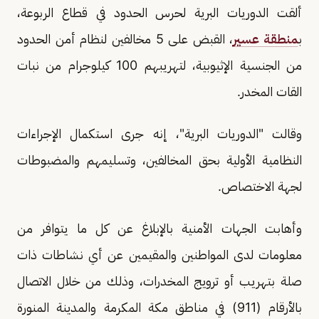
ألقت الدوريات البرية لحرس الحدود في قطاع الربوعة،
ب
منطقة عسير
، القبض على 5 مخالفين لنظام أمن الحدود
من الجنسية الإثيوبية، لتهريبهم 100 كيلوجرام من نبات
القات المخدر.
وقالت "الدوريات البرية"، إنه جرى استكمال الإجراءات
النظامية الأولية بحق المخالفين، وتسليمهم والمضبوطات
لجهة الاختصاص.
وأهابت الجهات الأمنية بالإبلاغ عن كل ما يتوافر من
معلومات لدى المواطنين والمقيمين عن أي نشاطات ذات
صلة بتهريب أو ترويج المخدرات، وذلك من خلال الاتصال
بالأرقام (911) في مناطق مكة المكرمة والمدينة المنورة