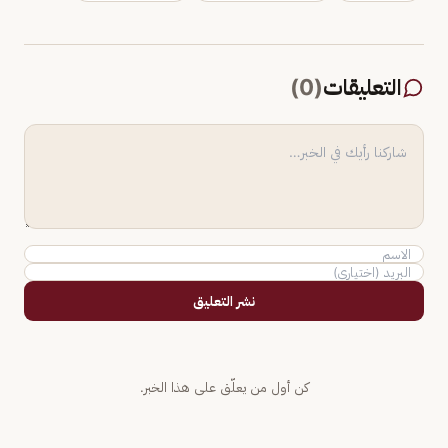
التعليقات
(
0
)
نشر التعليق
كن أول من يعلّق على هذا الخبر.